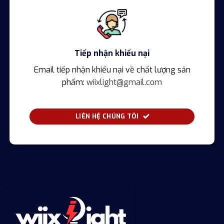
Tiếp nhận khiếu nại
Email tiếp nhận khiếu nại về chất lượng sản
phẩm:
wiixlight@gmail.com
LIÊN HỆ CHÚNG TÔI