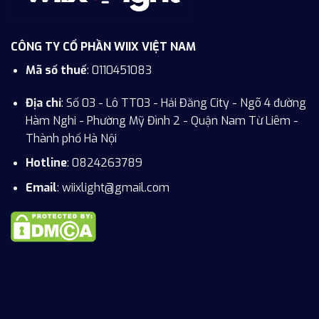
CÔNG TY CỔ PHẦN WIIX VIỆT NAM
Mã số thuế
: 0110451083
Địa chỉ
: Số 03 - Lô TT03 - Hải Đăng City - Ngõ 4 đường
Hàm Nghi - Phường Mỹ Đình 2 - Quận Nam Từ Liêm -
Thành phố Hà Nội
Hotline
:
0824263789
Email
: wiixlight@gmail.com