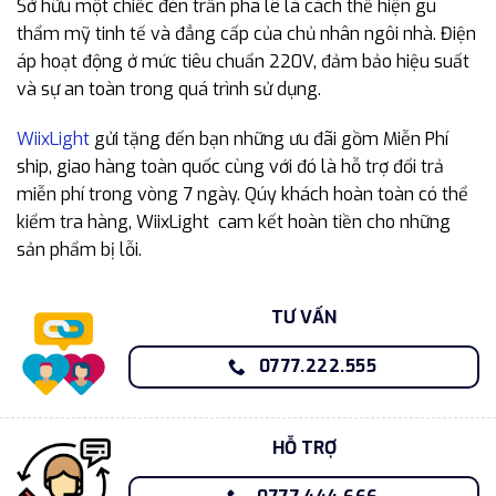
Sở hữu một chiếc đèn trần pha lê là cách thể hiện gu
thẩm mỹ tinh tế và đẳng cấp của chủ nhân ngôi nhà. Điện
áp hoạt động ở mức tiêu chuẩn 220V, đảm bảo hiệu suất
và sự an toàn trong quá trình sử dụng.
WiixLight
gửi tặng đến bạn những ưu đãi gồm Miễn Phí
ship, giao hàng toàn quốc cùng với đó là hỗ trợ đổi trả
miễn phí trong vòng 7 ngày. Qúy khách hoàn toàn có thể
kiểm tra hàng, WiixLight cam kết hoàn tiền cho những
sản phẩm bị lỗi.
TƯ VẤN
0777.222.555
HỖ TRỢ