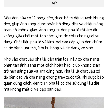
tiết
Mẫu đèn này có 12 bóng đèn, được bố trí đều quanh khung
đèn, giúp ánh sáng được phân bố đồng đều và chiếu sáng
toàn bộ không gian. Ánh sáng từ đèn pha lê rất êm dịu,
không gây chói mắt, tạo cảm giác dễ chịu cho người sử
dụng. Chất liệu pha lê và kim loại cao cấp giúp đèn chùm
có độ bền vượt trội, ít bị hư hỏng và dễ dàng vệ sinh.
Nhờ vào chất liệu pha lê, đèn trần loại này có khả năng
phân tán ánh sáng một cách hoàn hảo, giúp không gian
trở nên sáng sủa và ấm cúng hơn. Pha lê là chất liệu có
độ bền cao và khả năng chống trầy xước tốt. Khi được bảo
quản đúng cách, đèn trần pha lê có thể sử dụng lâu dài
mà không mất đi vẻ đẹp ban đầu.