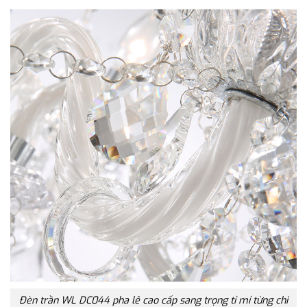
Đèn trần WL DC044 pha lê cao cấp sang trọng tỉ mỉ từng chi