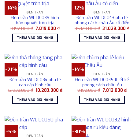
-14%
-12%
ĐÈN TRẦN
ĐÈN TRẦN
Đèn trần WL DC039 hình
Đèn trần WL DC043 pha lê
bán nguyệt tròn trịa
phong cách châu Âu cổ điển
Giá
Giá
Giá
Giá
8.192.000
₫
7.019.000
₫
35.129.000
₫
31.029.000
₫
gốc
hiện
gốc
hiệ
là:
tại
là:
tại
THÊM VÀO GIỎ HÀNG
THÊM VÀO GIỎ HÀNG
8.192.000 ₫.
là:
35.129.000 ₫.
là:
7.019.000 ₫.
31.
-21%
-14%
ĐÈN TRẦN
ĐÈN TRẦN
Đèn trần WL DC034 pha lê
Đèn trần WL DC035 thiết kế
cao cấp hình cầu
phong cách châu Âu
Giá
Giá
Giá
Giá
12.938.000
₫
10.283.000
₫
8.192.000
₫
7.012.000
₫
gốc
hiện
gốc
hiện
là:
tại
là:
tại
THÊM VÀO GIỎ HÀNG
THÊM VÀO GIỎ HÀNG
12.938.000 ₫.
là:
8.192.000 ₫.
là:
10.283.000 ₫.
7.012
-5%
-30%
ĐÈN TRẦN