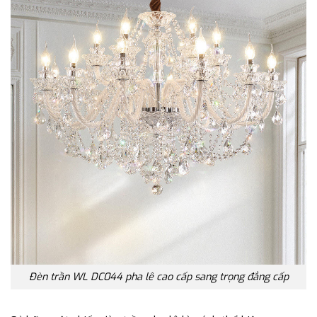
Đèn trần WL DC044 pha lê cao cấp sang trọng đẳng cấp