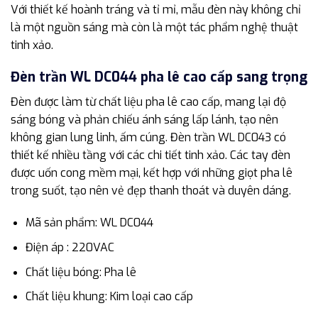
Với thiết kế hoành tráng và tỉ mỉ, mẫu đèn này không chỉ
là một nguồn sáng mà còn là một tác phẩm nghệ thuật
tinh xảo.
Đèn trần WL DC044 pha lê cao cấp sang trọng
Đèn được làm từ chất liệu pha lê cao cấp, mang lại độ
sáng bóng và phản chiếu ánh sáng lấp lánh, tạo nên
không gian lung linh, ấm cúng. Đèn trần WL DC043 có
thiết kế nhiều tầng với các chi tiết tinh xảo. Các tay đèn
được uốn cong mềm mại, kết hợp với những giọt pha lê
trong suốt, tạo nên vẻ đẹp thanh thoát và duyên dáng.
Mã sản phẩm: WL DC044
Điện áp : 220VAC
Chất liệu bóng: Pha lê
Chất liệu khung: Kim loại cao cấp