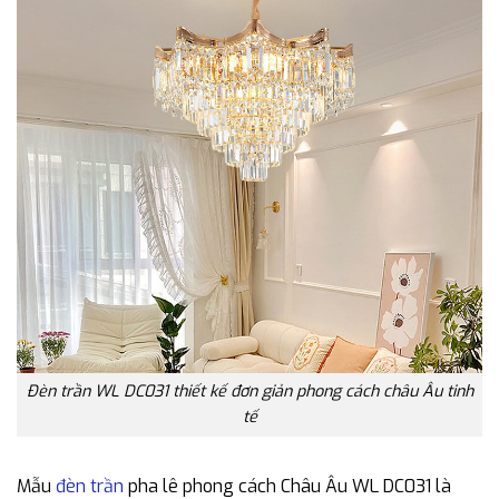
Đèn trần WL DC031 thiết kế đơn giản phong cách châu Âu tinh
tế
Mẫu
đèn trần
pha lê phong cách Châu Âu WL DC031 là