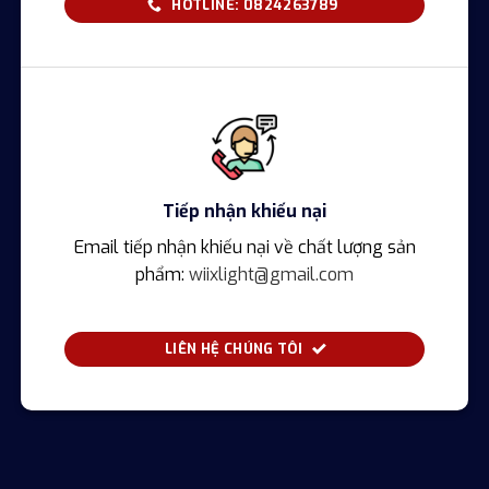
HOTLINE: 0824263789
Tiếp nhận khiếu nại
Email tiếp nhận khiếu nại về chất lượng sản
phẩm:
wiixlight@gmail.com
LIÊN HỆ CHÚNG TÔI