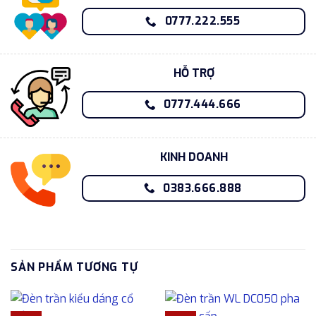
0777.222.555
HỖ TRỢ
0777.444.666
KINH DOANH
0383.666.888
SẢN PHẨM TƯƠNG TỰ