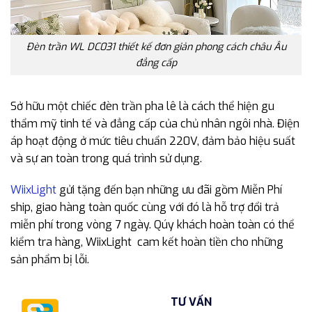
Đèn trần WL DC031 thiết kế đơn giản phong cách châu Âu
đẳng cấp
Sở hữu một chiếc đèn trần pha lê là cách thể hiện gu
thẩm mỹ tinh tế và đẳng cấp của chủ nhân ngôi nhà. Điện
áp hoạt động ở mức tiêu chuẩn 220V, đảm bảo hiệu suất
và sự an toàn trong quá trình sử dụng.
WiixLight
gửi tặng đến bạn những ưu đãi gồm Miễn Phí
ship, giao hàng toàn quốc cùng với đó là hỗ trợ đổi trả
miễn phí trong vòng 7 ngày. Qúy khách hoàn toàn có thể
kiểm tra hàng, WiixLight cam kết hoàn tiền cho những
sản phẩm bị lỗi.
TƯ VẤN