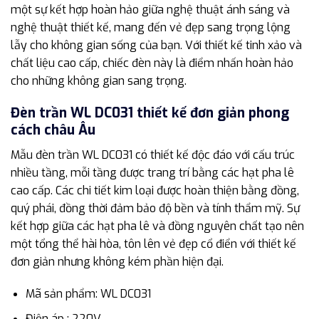
một sự kết hợp hoàn hảo giữa nghệ thuật ánh sáng và
nghệ thuật thiết kế, mang đến vẻ đẹp sang trọng lộng
lẫy cho không gian sống của bạn. Với thiết kế tinh xảo và
chất liệu cao cấp, chiếc đèn này là điểm nhấn hoàn hảo
cho những không gian sang trọng.
Đèn trần WL DC031 thiết kế đơn giản phong
cách châu Âu
Mẫu đèn trần WL DC031 có thiết kế độc đáo với cấu trúc
nhiều tầng, mỗi tầng được trang trí bằng các hạt pha lê
cao cấp. Các chi tiết kim loại được hoàn thiện bằng đồng,
quý phái, đồng thời đảm bảo độ bền và tính thẩm mỹ. Sự
kết hợp giữa các hạt pha lê và đồng nguyên chất tạo nên
một tổng thể hài hòa, tôn lên vẻ đẹp cổ điển với thiết kế
đơn giản nhưng không kém phần hiện đại.
Mã sản phẩm: WL DC031
Điện áp : 220V