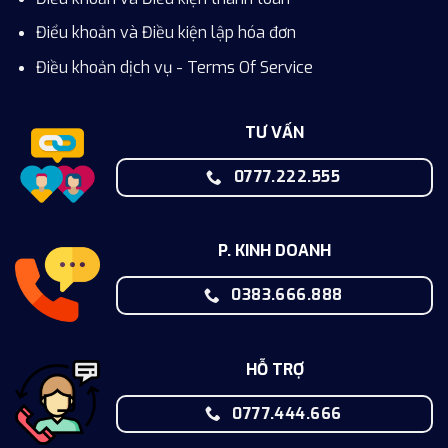
Điểu khoản và Điều kiện lập hóa đơn
Điều khoản dịch vụ - Terms Of Service
TƯ VẤN
0777.222.555
P. KINH DOANH
0383.666.888
HỖ TRỢ
0777.444.666