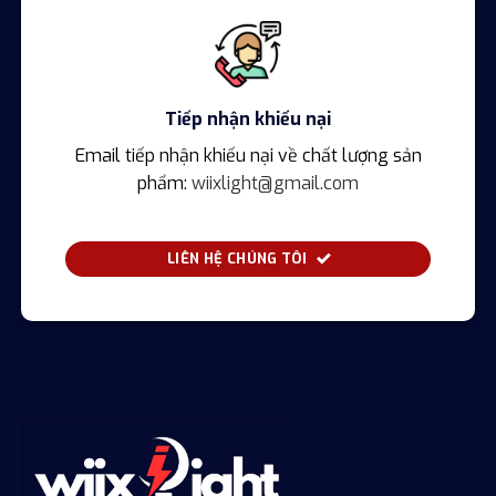
Tiếp nhận khiếu nại
Email tiếp nhận khiếu nại về chất lượng sản
phẩm:
wiixlight@gmail.com
LIÊN HỆ CHÚNG TÔI