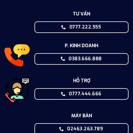
TƯ VẤN
0777.222.555
P. KINH DOANH
0383.666.888
HỖ TRỢ
0777.444.666
MÁY BÀN
02463.263.789