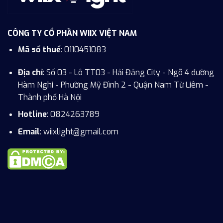
CÔNG TY CỔ PHẦN WIIX VIỆT NAM
Mã số thuế
: 0110451083
Địa chỉ
: Số 03 - Lô TT03 - Hải Đăng City - Ngõ 4 đường
Hàm Nghi - Phường Mỹ Đình 2 - Quận Nam Từ Liêm -
Thành phố Hà Nội
Hotline
:
0824263789
Email
: wiixlight@gmail.com