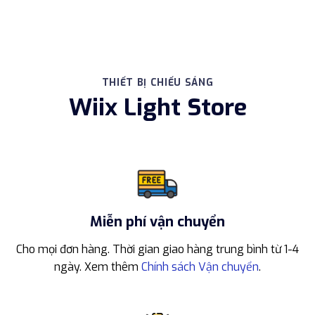
1.050
THIẾT BỊ CHIẾU SÁNG
Wiix Light Store
Miễn phí vận chuyển
Cho mọi đơn hàng. Thời gian giao hàng trung bình từ 1-4
ngày. Xem thêm
Chính sách Vận chuyển
.