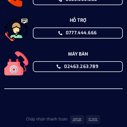
HỖ TRỢ
0777.444.666
MÁY BÀN
02463.263.789
Chấp nhận thanh toán: