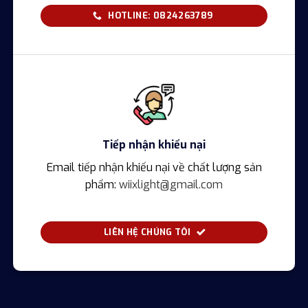
HOTLINE: 0824263789
Tiếp nhận khiếu nại
Email tiếp nhận khiếu nại về chất lượng sản
phẩm:
wiixlight@gmail.com
LIÊN HỆ CHÚNG TÔI