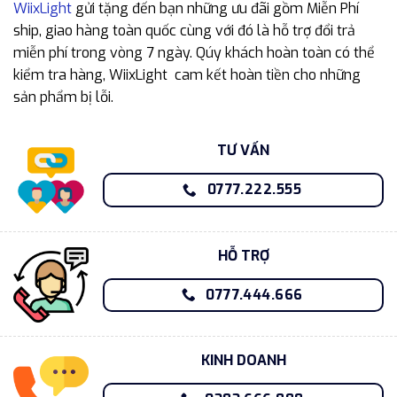
WiixLight
gửi tặng đến bạn những ưu đãi gồm Miễn Phí
ship, giao hàng toàn quốc cùng với đó là hỗ trợ đổi trả
miễn phí trong vòng 7 ngày. Qúy khách hoàn toàn có thể
kiểm tra hàng, WiixLight cam kết hoàn tiền cho những
sản phẩm bị lỗi.
TƯ VẤN
0777.222.555
HỖ TRỢ
0777.444.666
KINH DOANH