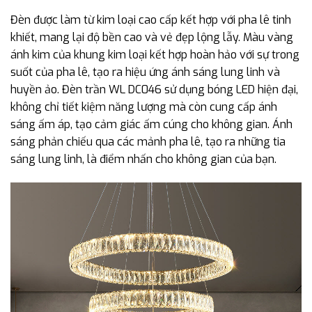
Đèn được làm từ kim loại cao cấp kết hợp với pha lê tinh
khiết, mang lại độ bền cao và vẻ đẹp lộng lẫy. Màu vàng
ánh kim của khung kim loại kết hợp hoàn hảo với sự trong
suốt của pha lê, tạo ra hiệu ứng ánh sáng lung linh và
huyền ảo. Đèn trần WL DC046 sử dụng bóng LED hiện đại,
không chỉ tiết kiệm năng lượng mà còn cung cấp ánh
sáng ấm áp, tạo cảm giác ấm cúng cho không gian. Ánh
sáng phản chiếu qua các mảnh pha lê, tạo ra những tia
sáng lung linh, là điểm nhấn cho không gian của bạn.