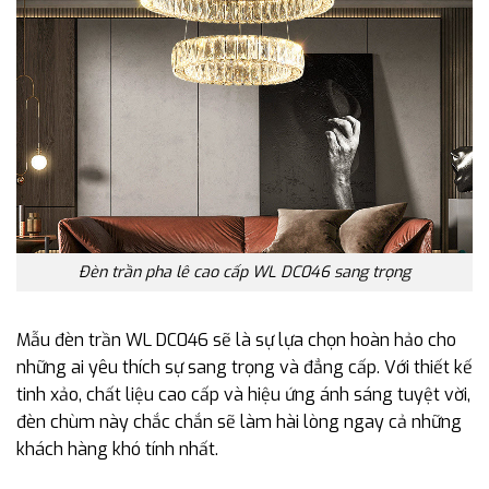
Đèn trần pha lê cao cấp WL DC046 sang trọng
Mẫu đèn trần WL DC046 sẽ là sự lựa chọn hoàn hảo cho
những ai yêu thích sự sang trọng và đẳng cấp. Với thiết kế
tinh xảo, chất liệu cao cấp và hiệu ứng ánh sáng tuyệt vời,
đèn chùm này chắc chắn sẽ làm hài lòng ngay cả những
khách hàng khó tính nhất.