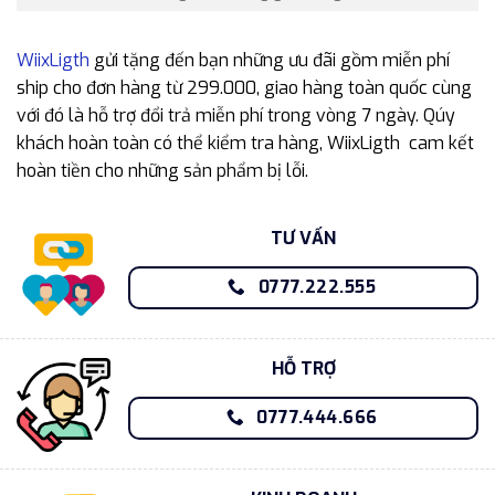
WiixLigth
gửi tặng đến bạn những ưu đãi gồm miễn phí
ship cho đơn hàng từ 299.000, giao hàng toàn quốc cùng
với đó là hỗ trợ đổi trả miễn phí trong vòng 7 ngày. Qúy
khách hoàn toàn có thể kiểm tra hàng, WiixLigth cam kết
hoàn tiền cho những sản phẩm bị lỗi.
TƯ VẤN
0777.222.555
HỖ TRỢ
0777.444.666