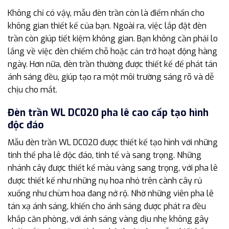
Không chỉ có vậy, mẫu đèn trần còn là điểm nhấn cho
không gian thiết kế của bạn. Ngoài ra, việc lắp đặt đèn
trần còn giúp tiết kiệm không gian. Bạn không cần phải lo
lắng về việc đèn chiếm chỗ hoặc cản trở hoạt động hàng
ngày. Hơn nữa, đèn trần thường được thiết kế để phát tán
ánh sáng đều, giúp tạo ra một môi trường sáng rõ và dễ
chịu cho mắt.
Đèn trần WL DC020 pha lê cao cấp tạo hình
độc đáo
Mẫu đèn trần WL DC020 được thiết kế tạo hình với những
tinh thể pha lê độc đáo, tinh tế và sang trọng. Những
nhánh cây được thiết kế màu vàng sang trọng, với pha lê
được thiết kế như những nụ hoa nhỏ trên cành cây rủ
xuống như chùm hoa đang nở rộ. Nhờ những viên pha lê
tán xạ ánh sáng, khiến cho ánh sáng được phát ra đều
khắp căn phòng, với ánh sáng vàng dịu nhẹ không gây