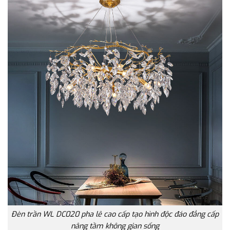
Đèn trần WL DC020 pha lê cao cấp tạo hình độc đáo đẳng cấp
nâng tầm không gian sống