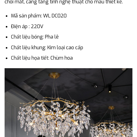
chói mắt, càng tăng tính nghệ thuật cho mẫu thiết kế.
Mã sản phẩm: WL DC020
Điện áp : 220V
Chất liệu bóng: Pha lê
Chất liệu khung: Kim loại cao cấp
Chất liệu họa tiết: Chùm hoa