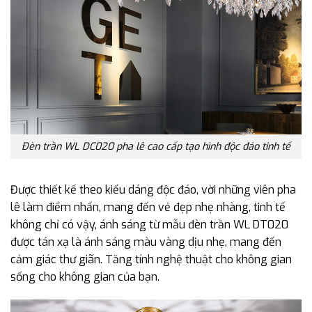
Đèn trần WL DC020 pha lê cao cấp tạo hình độc đáo tinh tế
Được thiết kế theo kiểu dáng độc đáo, vời những viên pha
lê làm điểm nhấn, mang đến vẻ đẹp nhẹ nhàng, tinh tế
không chỉ có vậy, ánh sáng từ mẫu đèn trần WL DT020
được tán xạ là ánh sáng màu vàng dịu nhẹ, mang đến
cảm giác thư giãn. Tăng tính nghệ thuật cho không gian
sống cho không gian của bạn.