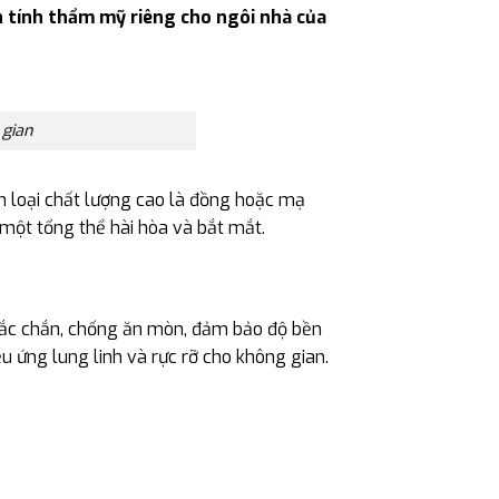
 tính thẩm mỹ riêng cho ngôi nhà của
 gian
im loại chất lượng cao là đồng hoặc mạ
n một tổng thể hài hòa và bắt mắt.
chắc chắn, chống ăn mòn, đảm bảo độ bền
u ứng lung linh và rực rỡ cho không gian.