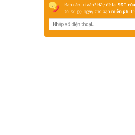
Bạn cần tư vấn? Hãy để lại
SĐT của
tôi sẽ gọi ngay cho bạn
miễn phí
tr