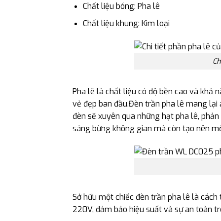
Chất liệu bóng: Pha lê
Chất liệu khung: Kim loại
Ch
Pha lê là chất liệu có độ bền cao và khả 
vẻ đẹp ban đầu.Đèn trần pha lê mang lại 
đèn sẽ xuyên qua những hạt pha lê, phản
sáng bừng không gian mà còn tạo nên mộ
Sở hữu một chiếc đèn trần pha lê là cách
220V, đảm bảo hiệu suất và sự an toàn tr