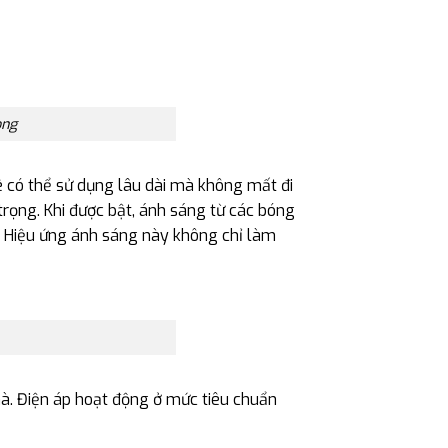
ọng
lê có thể sử dụng lâu dài mà không mất đi
rọng. Khi được bật, ánh sáng từ các bóng
 Hiệu ứng ánh sáng này không chỉ làm
hà. Điện áp hoạt động ở mức tiêu chuẩn