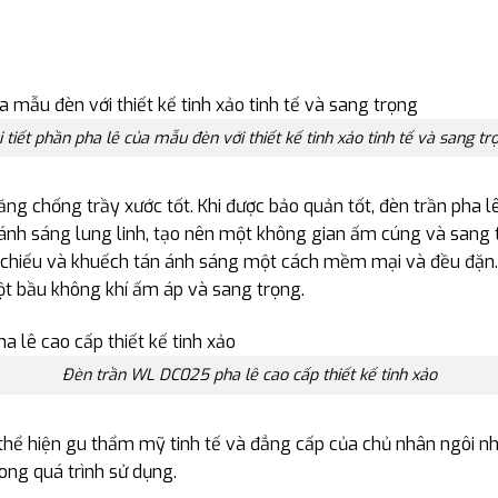
i tiết phần pha lê của mẫu đèn với thiết kế tinh xảo tinh tế và sang tr
năng chống trầy xước tốt. Khi được bảo quản tốt, đèn trần pha 
ánh sáng lung linh, tạo nên một không gian ấm cúng và sang t
 chiếu và khuếch tán ánh sáng một cách mềm mại và đều đặn.
t bầu không khí ấm áp và sang trọng.
Đèn trần WL DC025 pha lê cao cấp thiết kế tinh xảo
 thể hiện gu thẩm mỹ tinh tế và đẳng cấp của chủ nhân ngôi n
ong quá trình sử dụng.