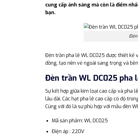
cung cấp ánh sáng mà còn là điểm nhấ
bạn.
Đèn 
Đèn trần pha lê WL DC025 được thiết kế v
đồng, tạo nên vẻ ngoài sang trọng và bền 
Đèn trần WL DC025 pha l
Sự kết hợp giữa kim loại cao cấp và pha 
lâu dài. Các hạt pha lê cao cấp có độ tro
Cùng với đó là sự phù hợp với mẫu đèn W
Mã sản phẩm: WL DC025
Điện áp : 220V