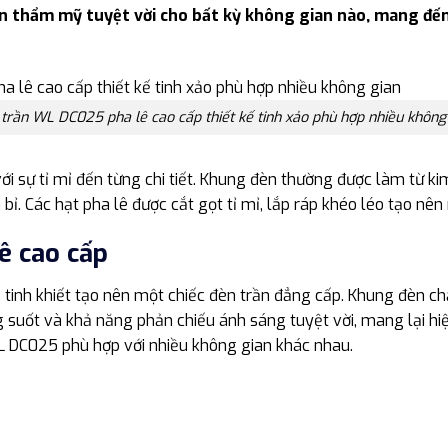
n thẩm mỹ tuyệt vời cho bất kỳ không gian nào, mang đến
trần WL DC025 pha lê cao cấp thiết kế tinh xảo phù hợp nhiều không
ới sự tỉ mỉ đến từng chi tiết. Khung đèn thường được làm từ k
bỉ. Các hạt pha lê được cắt gọt tỉ mỉ, lắp ráp khéo léo tạo nê
ê cao cấp
lê tinh khiết tạo nên một chiếc đèn trần đẳng cấp. Khung đèn 
ng suốt và khả năng phản chiếu ánh sáng tuyệt vời, mang lại hiệ
L DC025 phù hợp với nhiều không gian khác nhau.