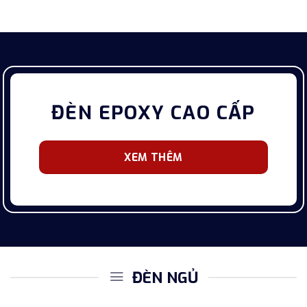
ĐÈN EPOXY CAO CẤP
XEM THÊM
ĐÈN NGỦ