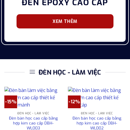
ĐÈN EPOXY CAO CẤP
XEM THÊM
ĐÈN HỌC - LÀM VIỆC
-15%
-12%
ĐÈN HỌC - LÀM VIỆC
ĐÈN HỌC - LÀM VIỆC
Đèn bàn học cao cấp bằng
Đèn bàn học cao cấp bằng
hợp kim cao cấp DBH-
hợp kim cao cấp DBH-
WL003
WL002