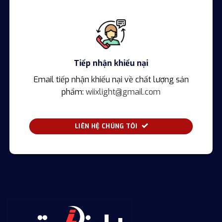
Tiếp nhận khiếu nại
Email tiếp nhận khiếu nại về chất lượng sản
phẩm:
wiixlight@gmail.com
LIÊN HỆ CHÚNG TÔI