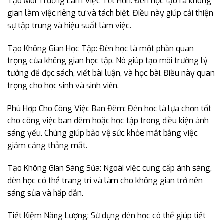
Tạo Môi Trường Làm Việc Tốt Hơn: Đèn học tạo ra không
gian làm việc riêng tư và tách biệt. Điều này giúp cải thiện
sự tập trung và hiệu suất làm việc.
Tạo Không Gian Học Tập: Đèn học là một phần quan
trọng của không gian học tập. Nó giúp tạo môi trường lý
tưởng để đọc sách, viết bài luận, và học bài. Điều này quan
trọng cho học sinh và sinh viên.
Phù Hợp Cho Công Việc Ban Đêm: Đèn học là lựa chọn tốt
cho công việc ban đêm hoặc học tập trong điều kiện ánh
sáng yếu. Chúng giúp bảo vệ sức khỏe mắt bằng việc
giảm căng thẳng mắt.
Tạo Không Gian Sáng Sủa: Ngoài việc cung cấp ánh sáng,
đèn học có thể trang trí và làm cho không gian trở nên
sáng sủa và hấp dẫn.
Tiết Kiệm Năng Lượng: Sử dụng đèn học có thể giúp tiết