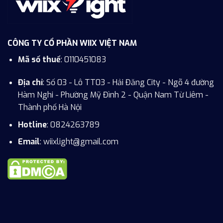
CÔNG TY CỔ PHẦN WIIX VIỆT NAM
Mã số thuế
: 0110451083
Địa chỉ
: Số 03 - Lô TT03 - Hải Đăng City - Ngõ 4 đường
Hàm Nghi - Phường Mỹ Đình 2 - Quận Nam Từ Liêm -
Thành phố Hà Nội
Hotline
:
0824263789
Email
: wiixlight@gmail.com