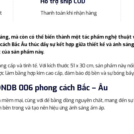
Hỗ trợ ship COD
t
Thanh toán khi nhận hàng
áng, mà còn có thể biến thành một tác phẩm nghệ thuật v
ách Bắc Âu thúc đẩy sự kết hợp giữa thiết kế và ánh sáng
t của sản phẩm này.
g cấp và tinh tế. Với kích thước 51 x 30 cm, sản phẩm này n
ược làm bằng hợp kim cao cấp, đảm bảo độ bền và sự bóng bẩy
DNDB 006 phong cách Bắc – Âu
 mềm mại, cùng với đế bằng đồng nguyên chất, mang đến sự ổ
n bên trong và tạo nên hiệu ứng ánh sáng ấm áp.