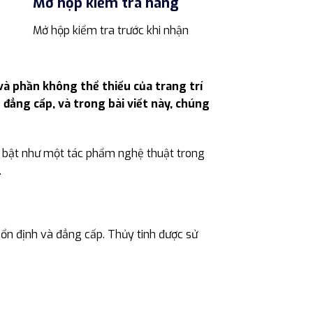
Mở hộp kiểm tra hàng
Mở hộp kiểm tra trước khi nhận
à phần không thể thiếu của trang trí
 đẳng cấp, và trong bài viết này, chúng
ổi bật như một tác phẩm nghệ thuật trong
.
n định và đẳng cấp. Thủy tinh được sử