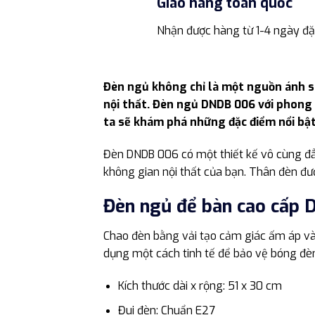
Giao hàng toàn quốc
Nhận được hàng từ 1-4 ngày đặ
Đèn ngủ không chỉ là một nguồn ánh s
nội thất. Đèn ngủ DNDB 006 với phong c
ta sẽ khám phá những đặc điểm nổi bậ
Đèn DNDB 006 có một thiết kế vô cùng đẳn
không gian nội thất của bạn. Thân đèn đ
Đèn ngủ để bàn cao cấp 
Chao đèn bằng vải tạo cảm giác ấm áp và
dụng một cách tinh tế để bảo vệ bóng đè
Kích thước dài x rộng: 51 x 30 cm
Đui đèn: Chuẩn E27