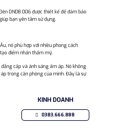
. Đèn DNDB 006 được thiết kế để đảm bảo
 giúp bạn yên tâm sử dụng.
 Âu, nó phù hợp với nhiều phong cách
ốn tạo điểm nhấn thẩm mỹ.
ế đẳng cấp và ánh sáng ấm áp. Nó không
 áp trong căn phòng của mình. Đây là sự
KINH DOANH
0383.666.888