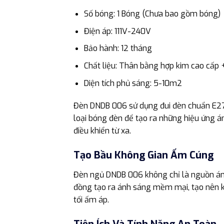
Số bóng: 1 Bóng (Chưa bao gồm bóng)
Điện áp: 111V-240V
Bảo hành: 12 tháng
Chất liệu: Thân bằng hợp kim cao cấp
Diện tích phủ sáng: 5-10m2
Đèn DNDB 006 sử dụng đui đèn chuẩn E27,
loại bóng đèn để tạo ra những hiệu ứng 
điều khiển từ xa.
Tạo Bầu Không Gian Ấm Cúng
Đèn ngủ DNDB 006 không chỉ là nguồn ánh 
đồng tạo ra ánh sáng mềm mại, tạo nên kh
tối ấm áp.