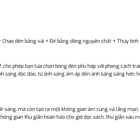
 + Chao đèn bằng vải + Đế bằng đồng nguyên chất + Thủy tinh
 cho phép bạn lựa chọn bóng đèn phù hợp với phong cách trang
ánh sáng độc đáo, từ ánh sáng ấm áp đến ánh sáng sáng hơn, 
sáng, mà còn tạo ra một không gian ấm cúng và lãng mạn. Thi
ông gian thư giãn hoàn hảo cho giờ đọc sách, thư giãn sau m