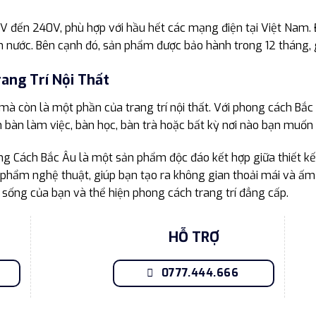
11V đến 240V, phù hợp với hầu hết các mạng điện tại Việt Nam
n nước. Bên cạnh đó, sản phẩm được bảo hành trong 12 tháng,
ang Trí Nội Thất
à còn là một phần của trang trí nội thất. Với phong cách Bắc
rên bàn làm việc, bàn học, bàn trà hoặc bất kỳ nơi nào bạn mu
g Cách Bắc Âu là một sản phẩm độc đáo kết hợp giữa thiết k
 phẩm nghệ thuật, giúp bạn tạo ra không gian thoải mái và ấm
 sống của bạn và thể hiện phong cách trang trí đẳng cấp.
HỖ TRỢ
0777.444.666