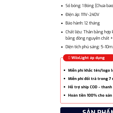
Số bóng: 1 Bóng (Chưa ba
Điện áp: 111V-240V
Bảo hành: 12 tháng
Chất liệu: Thân bằng hợp 
bằng đồng nguyên chất +
Diện tích phủ sáng: 5-10
WiixLight áp dụng
Miễn phí khắc tên/logo 
Miễn phí đổi trả trong 7
Hỗ trợ ship COD - thanh
Hoàn tiền 100% cho sản 
SẢN PHẨ