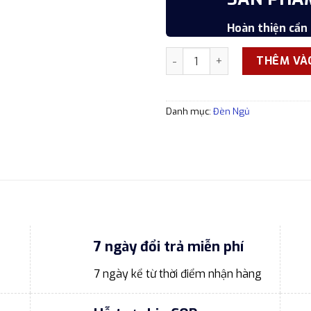
Hoàn thiện cẩn 
Đèn ngủ để bàn cao cấp DNDB
THÊM VÀ
Danh mục:
Đèn Ngủ
7 ngày đổi trả miễn phí
7 ngày kể từ thời điểm nhận hàng