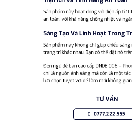
Tiện Ích Và Tính Năng An Toàn
Sản phẩm này hoạt động với điện áp từ 1
an toàn, với khả năng chống nhiệt và ngă
Sáng Tạo Và Linh Hoạt Trong Tr
Sản phẩm này không chỉ giúp chiếu sáng m
trang trí khác nhau. Bạn có thể đặt nó t
Đèn ngủ để bàn cao cấp DNDB 006 – Phon
chỉ là nguồn ánh sáng mà còn là một tác
lựa chọn tuyệt vời để làm mới không gian
TƯ VẤN
0777.222.555