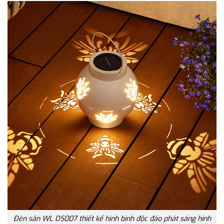
Đèn sân WL DS007 thiết kế hình bình độc đáo phát sáng hình