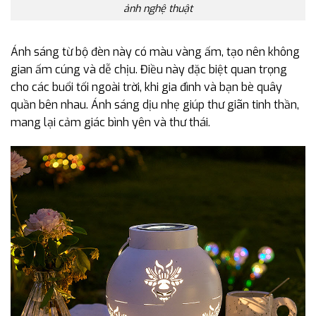
ảnh nghệ thuật
Ánh sáng từ bộ đèn này có màu vàng ấm, tạo nên không
gian ấm cúng và dễ chịu. Điều này đặc biệt quan trọng
cho các buổi tối ngoài trời, khi gia đình và bạn bè quây
quần bên nhau. Ánh sáng dịu nhẹ giúp thư giãn tinh thần,
mang lại cảm giác bình yên và thư thái.