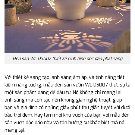
Đèn sân WL DS007 thiết kế hình bình độc đáo phát sáng
Với thiết kế sáng tạo, ánh sáng ấm áp, và tính năng tiết
kiệm năng lượng, mẫu đèn sân vườn WL DS007 thực sự là
một sản phẩm đáng để đầu tư. Nó không chỉ mang lại
ánh sáng mà còn tạo nên không gian nghệ thuật, giúp
bạn và gia đình có những giây phút thư giãn tuyệt vời dưới
bầu trời đêm. Hãy làm mới khu vườn của bạn với mẫu đèn
sân vườn độc đáo này và tận hưởng sự khác biệt mà nó
mang lại.