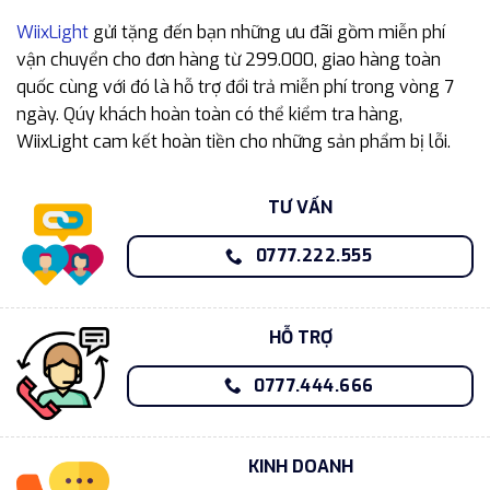
WiixLight
gửi tặng đến bạn những ưu đãi gồm miễn phí
vận chuyển cho đơn hàng từ 299.000, giao hàng toàn
quốc cùng với đó là hỗ trợ đổi trả miễn phí trong vòng 7
ngày. Qúy khách hoàn toàn có thể kiểm tra hàng,
WiixLight cam kết hoàn tiền cho những sản phẩm bị lỗi.
TƯ VẤN
0777.222.555
HỖ TRỢ
0777.444.666
KINH DOANH