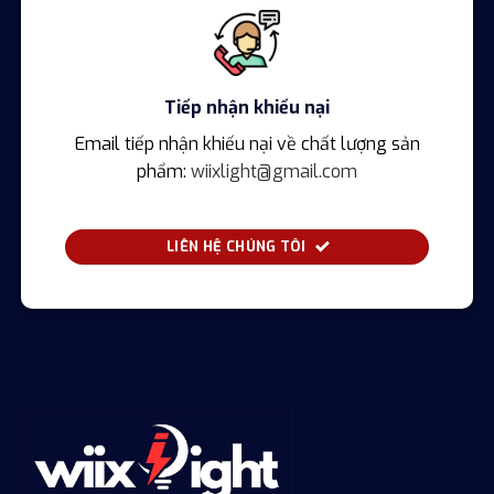
Tiếp nhận khiếu nại
Email tiếp nhận khiếu nại về chất lượng sản
phẩm:
wiixlight@gmail.com
LIÊN HỆ CHÚNG TÔI