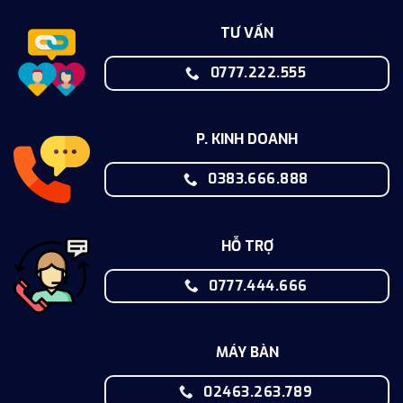
TƯ VẤN
0777.222.555
P. KINH DOANH
0383.666.888
HỖ TRỢ
0777.444.666
MÁY BÀN
02463.263.789