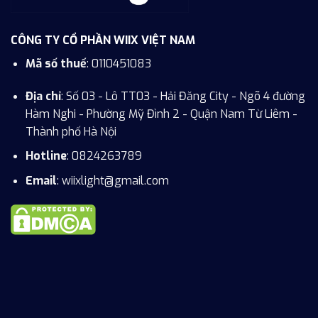
CÔNG TY CỔ PHẦN WIIX VIỆT NAM
Mã số thuế
: 0110451083
Địa chỉ
: Số 03 - Lô TT03 - Hải Đăng City - Ngõ 4 đường
Hàm Nghi - Phường Mỹ Đình 2 - Quận Nam Từ Liêm -
Thành phố Hà Nội
Hotline
:
0824263789
Email
: wiixlight@gmail.com