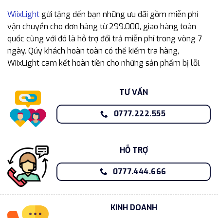
WiixLight
gửi tặng đến bạn những ưu đãi gồm miễn phí
vận chuyển cho đơn hàng từ 299.000, giao hàng toàn
quốc cùng với đó là hỗ trợ đổi trả miễn phí trong vòng 7
ngày. Qúy khách hoàn toàn có thể kiểm tra hàng,
WiixLight cam kết hoàn tiền cho những sản phẩm bị lỗi.
TƯ VẤN
0777.222.555
HỖ TRỢ
0777.444.666
KINH DOANH