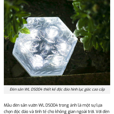
Đèn sân WL DS004 thiết kế độc đáo hình lục giác cao cấp
Mẫu đèn sân vườn WL DS004 trong ảnh là một sự lựa
chọn độc đáo và tinh tế cho không gian ngoài trời. Với đèn