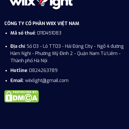
CÔNG TY CỔ PHẦN WIIX VIỆT NAM
Mã số thuế
: 0110451083
Địa chỉ
: Số 03 - Lô TT03 - Hải Đăng City - Ngõ 4 đường
Hàm Nghi - Phường Mỹ Đình 2 - Quận Nam Từ Liêm -
Thành phố Hà Nội
Hotline
:
0824263789
Email
: wiixlight@gmail.com