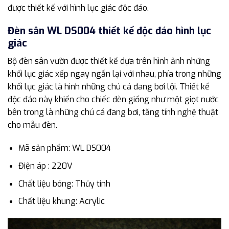
được thiết kế với hình lục giác độc đáo.
Đèn sân WL DS004 thiết kế độc đáo hình lục
giác
Bộ đèn sân vườn được thiết kế dựa trên hình ảnh những
khối lục giác xếp ngay ngắn lại với nhau, phía trong những
khối lục giác là hình những chú cá đang bơi lội. Thiết kế
độc đáo này khiến cho chiếc đèn giống như một giọt nước
bên trong là những chú cá đang bơi, tăng tính nghệ thuật
cho mẫu đèn.
Mã sản phẩm: WL DS004
Điện áp : 220V
Chất liệu bóng: Thủy tinh
Chất liệu khung: Acrylic