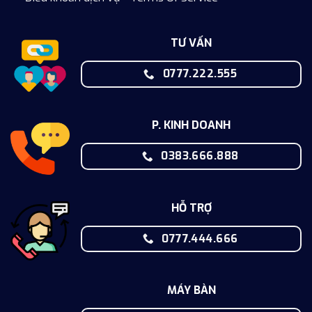
TƯ VẤN
0777.222.555
P. KINH DOANH
0383.666.888
HỖ TRỢ
0777.444.666
MÁY BÀN