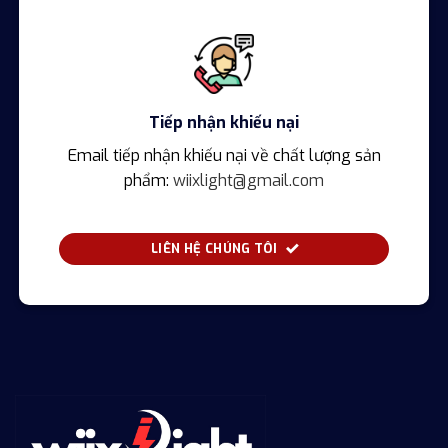
Tiếp nhận khiếu nại
Email tiếp nhận khiếu nại về chất lượng sản
phẩm:
wiixlight@gmail.com
LIÊN HỆ CHÚNG TÔI