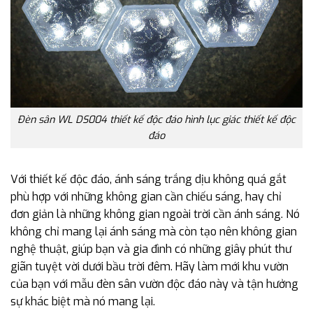
Đèn sân WL DS004 thiết kế độc đáo hình lục giác thiết kế độc
đáo
Với thiết kế độc đáo, ánh sáng trắng dịu không quá gắt
phù hợp với những không gian cần chiếu sáng, hay chỉ
đơn giản là những không gian ngoài trời cần ánh sáng. Nó
không chỉ mang lại ánh sáng mà còn tạo nên không gian
nghệ thuật, giúp bạn và gia đình có những giây phút thư
giãn tuyệt vời dưới bầu trời đêm. Hãy làm mới khu vườn
của bạn với mẫu đèn sân vườn độc đáo này và tận hưởng
sự khác biệt mà nó mang lại.