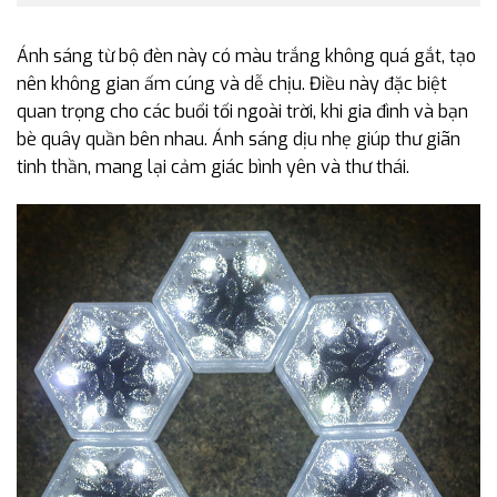
Ánh sáng từ bộ đèn này có màu trắng không quá gắt, tạo
nên không gian ấm cúng và dễ chịu. Điều này đặc biệt
quan trọng cho các buổi tối ngoài trời, khi gia đình và bạn
bè quây quần bên nhau. Ánh sáng dịu nhẹ giúp thư giãn
tinh thần, mang lại cảm giác bình yên và thư thái.