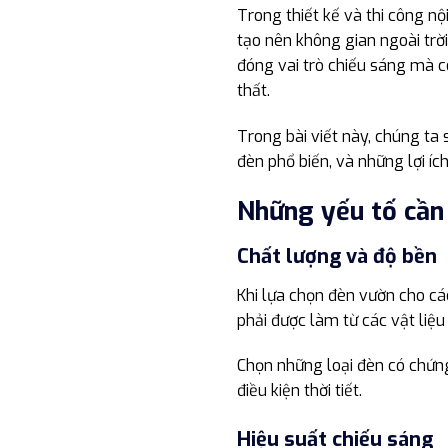
Trong thiết kế và thi công nộ
tạo nên không gian ngoài tr
đóng vai trò chiếu sáng mà c
thất.
Trong bài viết này, chúng ta
đèn phổ biến, và những lợi í
Những yếu tố cần 
Chất lượng và độ bền
Khi lựa chọn đèn vườn cho cá
phải được làm từ các vật liệu
Chọn những loại đèn có chứn
điều kiện thời tiết.
Hiệu suất chiếu sáng