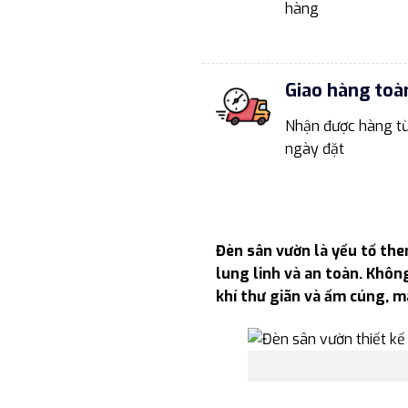
hàng
Giao hàng toà
Nhận được hàng từ
ngày đặt
Đèn sân vườn là yếu tố the
lung linh và an toàn. Khôn
khí thư giãn và ấm cúng, 