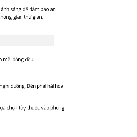
đủ ánh sáng để đảm bảo an
không gian thư giãn.
h mẽ, đồng đều.
nghỉ dưỡng. Đèn phải hài hòa
 lựa chọn tùy thuộc vào phong