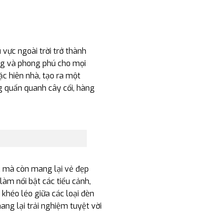
 vực ngoài trời trở thành
ng và phong phú cho mọi
ặc hiên nhà, tạo ra một
g quấn quanh cây cối, hàng
, mà còn mang lại vẻ đẹp
làm nổi bật các tiểu cảnh,
 khéo léo giữa các loại đèn
ang lại trải nghiệm tuyệt vời