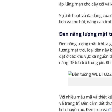
áp, lãng mạn cho cây cối và k
Sự linh hoạt và đa dạng của 
linh và thu hút, nâng cao tr
Đèn năng lượng mặt t
Đèn năng lượng mặt trời là g
lượng mặt trời, loại đèn này 
đặt ở các khu vực xa nguồn đ
năng để lưu trữ trong pin. Khi
Với nhiều mẫu mã và thiết kế
và trang trí. Đèn cắm đất thư
linh, huyền ảo. Đèn treo và
đ