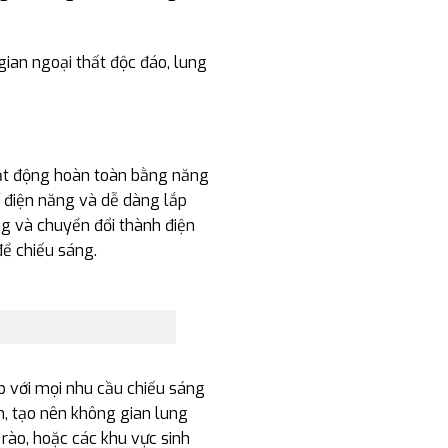
gian ngoại thất độc đáo, lung
oạt động hoàn toàn bằng năng
hí điện năng và dễ dàng lắp
ng và chuyển đổi thành điện
để chiếu sáng.
p với mọi nhu cầu chiếu sáng
h, tạo nên không gian lung
rào, hoặc các khu vực sinh