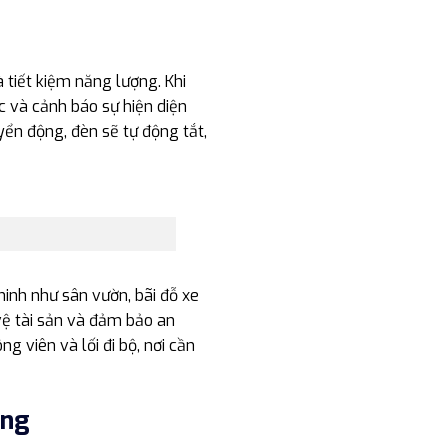
tiết kiệm năng lượng. Khi
c và cảnh báo sự hiện diện
ển động, đèn sẽ tự động tắt,
 ninh như sân vườn, bãi đỗ xe
ệ tài sản và đảm bảo an
g viên và lối đi bộ, nơi cần
ỡng