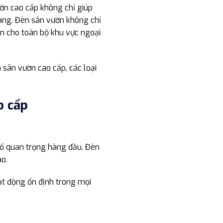
ườn cao cấp không chỉ giúp
àng. Đèn sân vườn không chỉ
àn cho toàn bộ khu vực ngoại
 sân vườn cao cấp, các loại
o cấp
tố quan trọng hàng đầu. Đèn
ao.
ạt động ổn định trong mọi