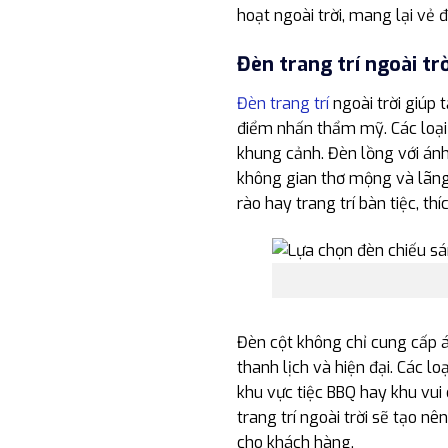
hoạt ngoài trời, mang lại vẻ 
Đèn trang trí ngoài trờ
Đèn trang trí
ngoài trời giúp 
điểm nhấn thẩm mỹ. Các loại
khung cảnh. Đèn lồng với ánh
không gian thơ mộng và lãng 
rào hay trang trí bàn tiệc, thí
Đèn cột không chỉ cung cấp 
thanh lịch và hiện đại. Các l
khu vực tiệc BBQ hay khu vui 
trang trí ngoài trời sẽ tạo n
cho khách hàng.