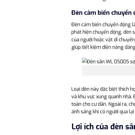
Đèn cảm biến chuyển 
Đèn cảm biến chuyển động là
phát hiện chuyển động, đèn s
của người hoặc vật di chuyển
giúp tiết kiệm điện năng đáng
Loại đèn này đặc biệt thích h
và khu vực xung quanh nhà. 
toàn cho cư dân. Ngoài ra, ch
ánh sáng khi có người qua lại
Lợi ích của đèn s