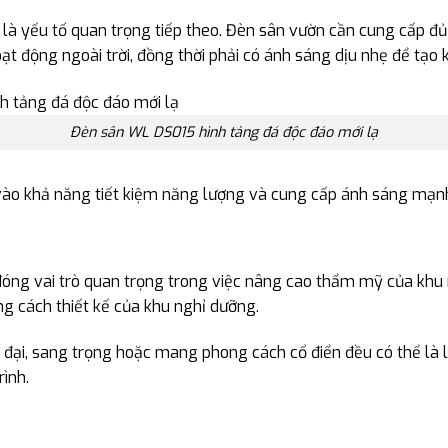
 là yếu tố quan trọng tiếp theo. Đèn sân vườn cần cung cấp 
ạt động ngoài trời, đồng thời phải có ánh sáng dịu nhẹ để tạo 
Đèn sân WL DS015 hình tảng đá độc đáo mới lạ
 vào khả năng tiết kiệm năng lượng và cung cấp ánh sáng mạn
óng vai trò quan trọng trong việc nâng cao thẩm mỹ của khu 
ng cách thiết kế của khu nghỉ dưỡng.
n đại, sang trọng hoặc mang phong cách cổ điển đều có thể là
rình.