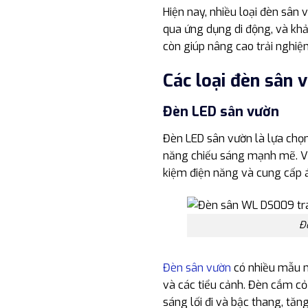
Hiện nay, nhiều loại đèn sân
qua ứng dụng di động, và khả
còn giúp nâng cao trải nghiệ
Các loại đèn sân 
Đèn LED sân vườn
Đèn LED sân vườn là lựa chọn
năng chiếu sáng mạnh mẽ. Với 
kiệm điện năng và cung cấp 
Đ
Đèn sân vườn
có nhiều mẫu mã
và các tiểu cảnh. Đèn cắm cỏ 
sáng lối đi và bậc thang, tă