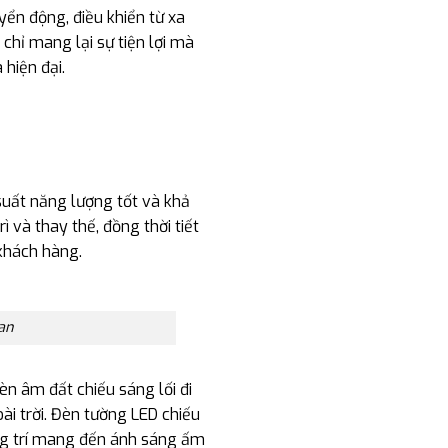
yển động, điều khiển từ xa
hỉ mang lại sự tiện lợi mà
hiện đại.
suất năng lượng tốt và khả
 và thay thế, đồng thời tiết
khách hàng.
an
èn âm đất chiếu sáng lối đi
ài trời. Đèn tường LED chiếu
ang trí mang đến ánh sáng ấm