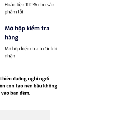
Hoàn tiền 100% cho sản
phẩm lỗi
Mở hộp kiểm tra
hàng
Mở hộp kiểm tra trước khi
nhận
 thiên đường nghỉ ngơi
vườn còn tạo nên bầu không
g vào ban đêm.