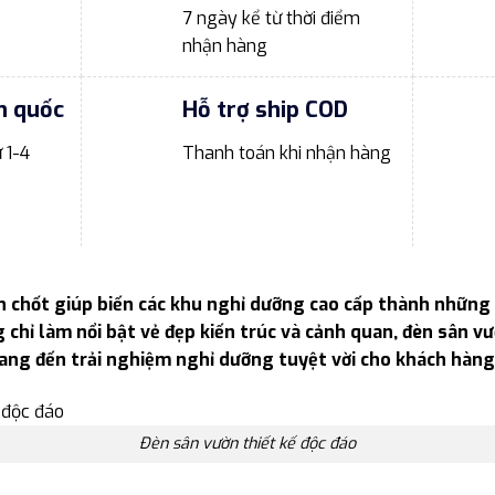
7 ngày kể từ thời điểm
nhận hàng
n quốc
Hỗ trợ ship COD
 1-4
Thanh toán khi nhận hàng
n chốt giúp biến các khu nghỉ dưỡng cao cấp thành những
g chỉ làm nổi bật vẻ đẹp kiến trúc và cảnh quan, đèn sân 
mang đến trải nghiệm nghỉ dưỡng tuyệt vời cho khách hàn
Đèn sân vườn thiết kế độc đáo