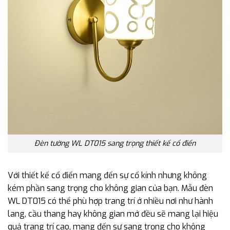
Đèn tường WL DT015 sang trọng thiết kế cổ điển
Với thiết kế cổ điển mang đến sự cổ kính nhưng không
kém phần sang trọng cho không gian của bạn. Mẫu đèn
WL DT015 có thể phù hợp trang trí ở nhiều nơi như hành
lang, cầu thang hay không gian mở đều sẽ mang lại hiệu
quả trang trí cao, mang đến sự sang trọng cho không