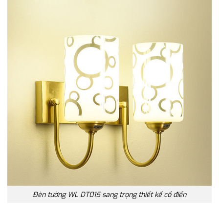
Đèn tường WL DT015 sang trọng thiết kế cổ điển