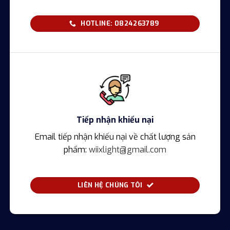
HOTLINE: 0824263789
Tiếp nhận khiếu nại
Email tiếp nhận khiếu nại về chất lượng sản
phẩm:
wiixlight@gmail.com
LIÊN HỆ CHÚNG TÔI