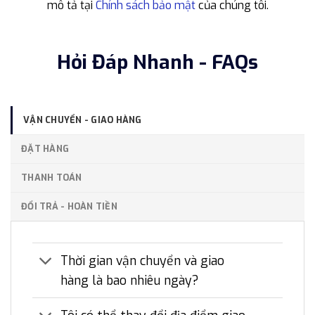
mô tả tại
Chính sách bảo mật
của chúng tôi.
Hỏi Đáp Nhanh - FAQs
VẬN CHUYỂN - GIAO HÀNG
ĐẶT HÀNG
THANH TOÁN
ĐỔI TRẢ - HOÀN TIỀN
Thời gian vận chuyển và giao
hàng là bao nhiêu ngày?