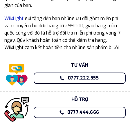
gian của bạn.
WiixLight
gửi tặng đến bạn những ưu đãi gồm miễn phí
vận chuyển cho đơn hàng từ 299.000, giao hàng toàn
quốc cùng với đó là hỗ trợ đổi trả miễn phí trong vòng 7
ngày. Qúy khách hoàn toàn có thể kiểm tra hàng,
WiixLight cam kết hoàn tiền cho những sản phẩm bị lỗi.
TƯ VẤN
0777.222.555
HỖ TRỢ
0777.444.666