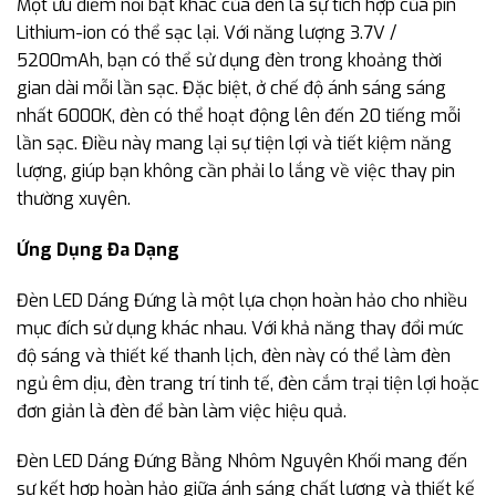
Một ưu điểm nổi bật khác của đèn là sự tích hợp của pin
Lithium-ion có thể sạc lại. Với năng lượng 3.7V /
5200mAh, bạn có thể sử dụng đèn trong khoảng thời
gian dài mỗi lần sạc. Đặc biệt, ở chế độ ánh sáng sáng
nhất 6000K, đèn có thể hoạt động lên đến 20 tiếng mỗi
lần sạc. Điều này mang lại sự tiện lợi và tiết kiệm năng
lượng, giúp bạn không cần phải lo lắng về việc thay pin
thường xuyên.
Ứng Dụng Đa Dạng
Đèn LED Dáng Đứng là một lựa chọn hoàn hảo cho nhiều
mục đích sử dụng khác nhau. Với khả năng thay đổi mức
độ sáng và thiết kế thanh lịch, đèn này có thể làm đèn
ngủ êm dịu, đèn trang trí tinh tế, đèn cắm trại tiện lợi hoặc
đơn giản là đèn để bàn làm việc hiệu quả.
Đèn LED Dáng Đứng Bằng Nhôm Nguyên Khối mang đến
sự kết hợp hoàn hảo giữa ánh sáng chất lượng và thiết kế