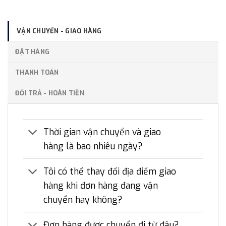
VẬN CHUYỂN - GIAO HÀNG
ĐẶT HÀNG
THANH TOÁN
ĐỔI TRẢ - HOÀN TIỀN
Thời gian vận chuyển và giao
hàng là bao nhiêu ngày?
Tôi có thể thay đổi địa điểm giao
hàng khi đơn hàng đang vận
chuyển hay không?
Đơn hàng được chuyển đi từ đâu?