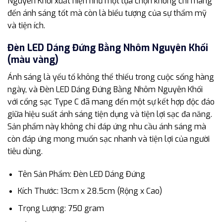
Nguyên Khối xuất hiện như một lựa chọn không chỉ mang
đến ánh sáng tốt mà còn là biểu tượng của sự thẩm mỹ
và tiện ích.
Đèn LED Dáng Đứng Bằng Nhôm Nguyên Khối
(màu vàng)
Ánh sáng là yếu tố không thể thiếu trong cuộc sống hàng
ngày, và Đèn LED Dáng Đứng Bằng Nhôm Nguyên Khối
với cổng sạc Type C đã mang đến một sự kết hợp độc đáo
giữa hiệu suất ánh sáng tiện dụng và tiện lợi sạc đa năng.
Sản phẩm này không chỉ đáp ứng nhu cầu ánh sáng mà
còn đáp ứng mong muốn sạc nhanh và tiện lợi của người
tiêu dùng.
Tên Sản Phẩm: Đèn LED Dáng Đứng
Kích Thước: 13cm x 28.5cm (Rộng x Cao)
Trọng Lượng: 750 gram