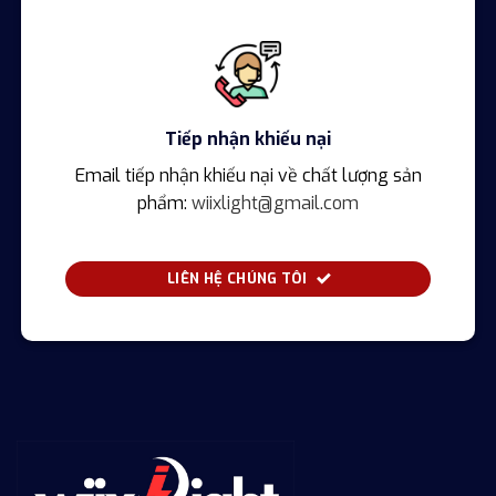
Tiếp nhận khiếu nại
Email tiếp nhận khiếu nại về chất lượng sản
phẩm:
wiixlight@gmail.com
LIÊN HỆ CHÚNG TÔI