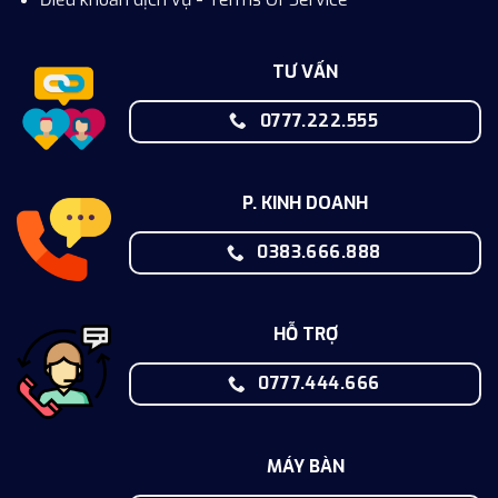
TƯ VẤN
0777.222.555
P. KINH DOANH
0383.666.888
HỖ TRỢ
0777.444.666
MÁY BÀN