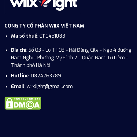
CÔNG TY CỔ PHẦN WIIX VIỆT NAM
Mã số thuế
: 0110451083
Địa chỉ
: Số 03 - Lô TT03 - Hải Đăng City - Ngõ 4 đường
Hàm Nghi - Phường Mỹ Đình 2 - Quận Nam Từ Liêm -
Thành phố Hà Nội
Hotline
:
0824263789
Email
: wiixlight@gmail.com