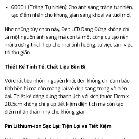
6000K (Trắng Tự Nhiên): Cho ánh sáng trắng tự nhiên,
tạo điểm nhấn cho không gian sảng khoái và tươi mới.
Nhờ những tùy chọn này, Đèn LED Dáng Đứng không chỉ
là một nguồn ánh sáng mà còn là một công cụ tạo nên
môi trường thích hợp cho mọi tình huống, từ việc làm việc
tới thư giãn.
Thiết Kế Tinh Tế, Chất Liệu Bền Bỉ
Với chất liệu nhôm nguyên khối, đèn không chỉ đảm bảo
tính bền bỉ mà còn mang lại vẻ đẹp sang trọng và hiện
đại. Thiết kế dáng đứng thanh lịch với kích thước 13cm x
28.5cm không chỉ giúp tiết kiệm diện tích mà còn tạo
điểm nhấn thẩm mỹ cho không gian.
Pin Lithium-ion Sạc Lại: Tiện Lợi và Tiết Kiệm