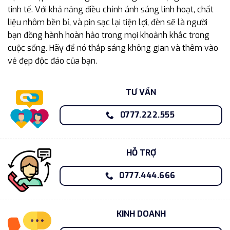
tinh tế. Với khả năng điều chỉnh ánh sáng linh hoạt, chất
liệu nhôm bền bỉ, và pin sạc lại tiện lợi, đèn sẽ là người
bạn đồng hành hoàn hảo trong mọi khoảnh khắc trong
cuộc sống. Hãy để nó thắp sáng không gian và thêm vào
vẻ đẹp độc đáo của bạn.
TƯ VẤN
0777.222.555
HỖ TRỢ
0777.444.666
KINH DOANH