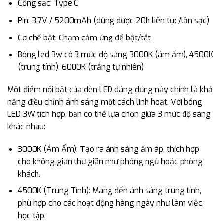
Cổng sạc: Type C
Pin: 3.7V / 5200mAh (dùng được 20h liên tục/lần sạc)
Cơ chế bật: Chạm cảm ứng để bật/tắt
Bóng led 3w có 3 mức độ sáng 3000K (ám ấm), 4500K
(trung tính), 6000K (trắng tự nhiên)
Một điểm nổi bật của đèn LED dáng đứng này chính là khả
năng điều chỉnh ánh sáng một cách linh hoạt. Với bóng
LED 3W tích hợp, bạn có thể lựa chọn giữa 3 mức độ sáng
khác nhau:
3000K (Ám Ấm): Tạo ra ánh sáng ấm áp, thích hợp
cho không gian thư giãn như phòng ngủ hoặc phòng
khách.
4500K (Trung Tính): Mang đến ánh sáng trung tính,
phù hợp cho các hoạt động hàng ngày như làm việc,
học tập.