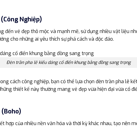
 (Công Nghiệp)
 đến vẻ đẹp thô mộc và mạnh mẽ, sử dụng nhiều vật liệu như k
ưởng cho những ai yêu thích sự phá cách và độc đáo.
Đèn trần pha lê kiểu dáng cổ điển khung bằng đồng sang trọng
hong cách công nghiệp, bạn có thể lựa chọn đèn trần pha lê kết
hững thiết kế này thường mang vẻ đẹp vừa hiện đại vừa cổ điể
 (Boho)
ết hợp của nhiều nền văn hóa và thời kỳ khác nhau, tạo nên 