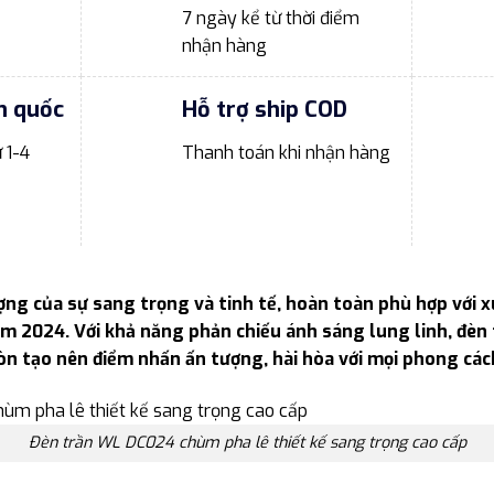
7 ngày kể từ thời điểm
nhận hàng
n quốc
Hỗ trợ ship COD
 1-4
Thanh toán khi nhận hàng
ợng của sự sang trọng và tinh tế, hoàn toàn phù hợp với x
năm 2024. Với khả năng phản chiếu ánh sáng lung linh, đèn
n tạo nên điểm nhấn ấn tượng, hài hòa với mọi phong các
Đèn trần WL DC024 chùm pha lê thiết kế sang trọng cao cấp