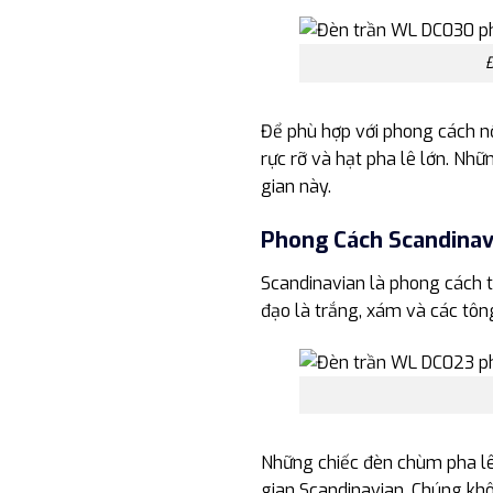
Đ
Để phù hợp với phong cách n
rực rỡ và hạt pha lê lớn. Nh
gian này.
Phong Cách Scandinav
Scandinavian là phong cách th
đạo là trắng, xám và các tô
Những chiếc đèn chùm pha lê 
gian Scandinavian. Chúng kh