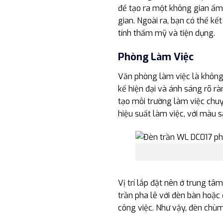
để tạo ra một không gian ấm 
gian. Ngoài ra, bạn có thể 
tính thẩm mỹ và tiện dụng.
Phòng Làm Việc
Văn phòng làm việc là không g
kế hiện đại và ánh sáng rõ r
tạo môi trường làm việc chu
hiệu suất làm việc, với màu s
Vị trí lắp đặt nên ở trung tâ
trần pha lê với đèn bàn hoặc
công việc. Như vậy, đèn chùm