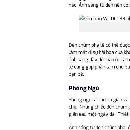
hảo. Ánh sáng từ đèn nên có 
Đèn chùm pha lê có thể được
làm mất đi sự hài hòa của khô
ánh sáng đầy đủ mà còn làm 
lê cũng góp phần làm cho bữa
bạn bè.
Phòng Ngủ
Phòng ngủ là nơi thư giãn và
chịu. Những chiếc đèn chùm p
giãn sau một ngày dài. Thiết 
Ánh sáng từ đèn chùm pha l