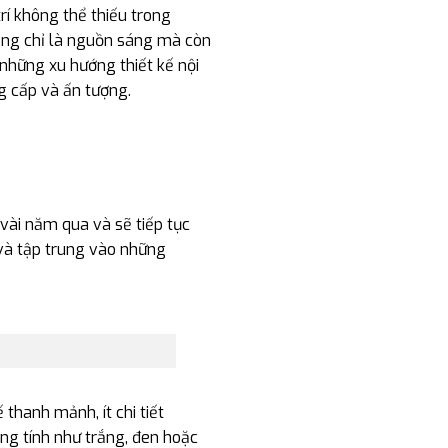
rí không thể thiếu trong
hông chỉ là nguồn sáng mà còn
những xu hướng thiết kế nội
g cấp và ấn tượng.
vài năm qua và sẽ tiếp tục
và tập trung vào những
ế thanh mảnh, ít chi tiết
ng tính như trắng, đen hoặc