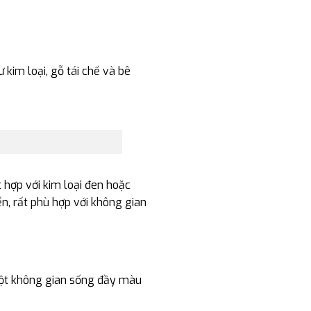
im loại, gỗ tái chế và bê
 hợp với kim loại đen hoặc
n, rất phù hợp với không gian
một không gian sống đầy màu