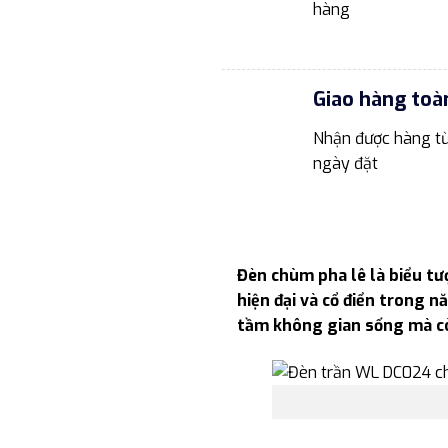
hàng
Giao hàng toà
Nhận được hàng từ
ngày đặt
Đèn chùm pha lê là biểu tư
hiện đại và cổ điển trong 
tầm không gian sống mà cò