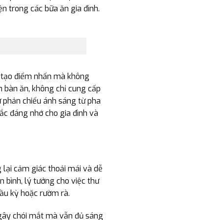
n trong các bữa ăn gia đình.
để tạo điểm nhấn mà không
ên bàn ăn, không chỉ cung cấp
ự phản chiếu ánh sáng từ pha
ắc đáng nhớ cho gia đình và
 lại cảm giác thoải mái và dễ
 bình, lý tưởng cho việc thư
cầu kỳ hoặc rườm rà.
gây chói mắt mà vẫn đủ sáng