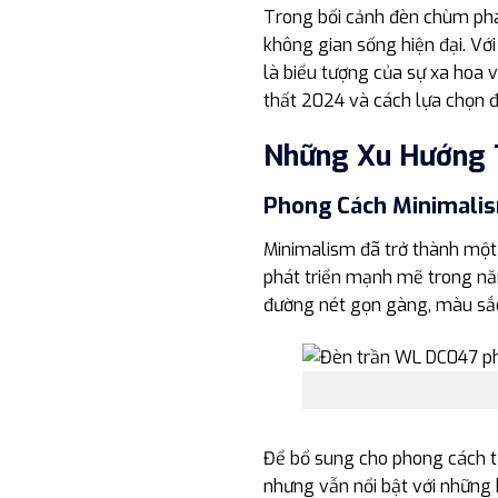
Trong bối cảnh đèn chùm pha 
không gian sống hiện đại. Vớ
là biểu tượng của sự xa hoa 
thất 2024 và cách lựa chọn 
Những Xu Hướng T
Phong Cách Minimalis
Minimalism đã trở thành một 
phát triển mạnh mẽ trong nă
đường nét gọn gàng, màu sắc
Để bổ sung cho phong cách tố
nhưng vẫn nổi bật với những 