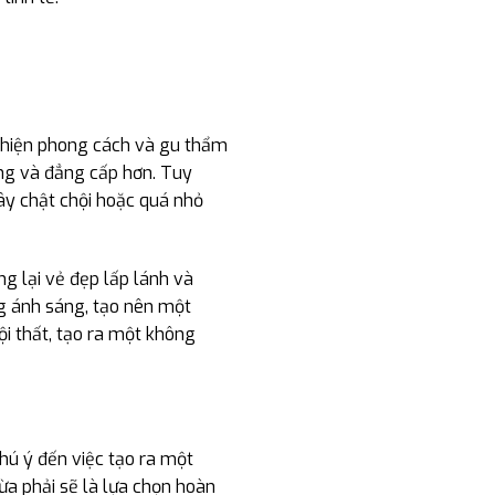
ể hiện phong cách và gu thẩm
ng và đẳng cấp hơn. Tuy
gây chật chội hoặc quá nhỏ
ng lại vẻ đẹp lấp lánh và
g ánh sáng, tạo nên một
i thất, tạo ra một không
chú ý đến việc tạo ra một
vừa phải sẽ là lựa chọn hoàn