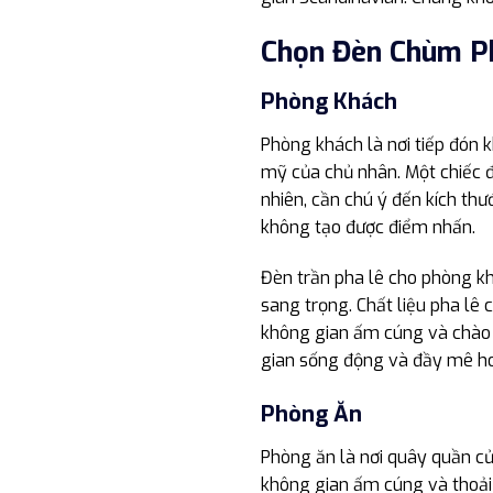
Chọn Đèn Chùm P
Phòng Khách
Phòng khách là nơi tiếp đón 
mỹ của chủ nhân. Một chiếc 
nhiên, cần chú ý đến kích thư
không tạo được điểm nhấn.
Đèn trần pha lê cho phòng khá
sang trọng. Chất liệu pha l
không gian ấm cúng và chào đ
gian sống động và đầy mê ho
Phòng Ăn
Phòng ăn là nơi quây quần của
không gian ấm cúng và thoải m