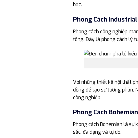
bạc.
Phong Cách Industrial
Phong cách công nghiệp mang
tông. Đây là phong cách lý t
Với những thiết kế nội thất p
đồng để tạo sự tương phản. N
công nghiệp.
Phong Cách Bohemian
Phong cách Bohemian là sự k
sắc, đa dạng và tự do.