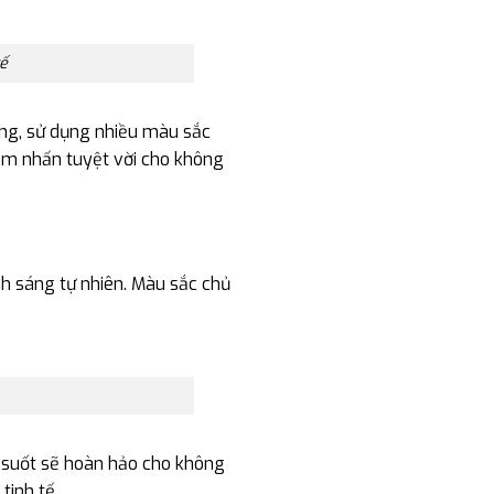
tế
áng, sử dụng nhiều màu sắc
iểm nhấn tuyệt vời cho không
ánh sáng tự nhiên. Màu sắc chủ
g suốt sẽ hoàn hảo cho không
inh tế.