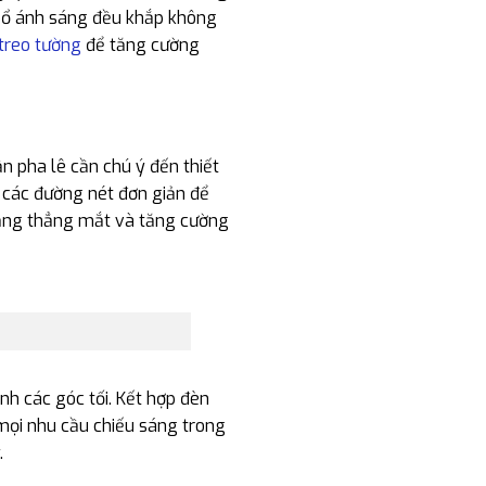
 bổ ánh sáng đều khắp không
treo tường
để tăng cường
n pha lê cần chú ý đến thiết
i các đường nét đơn giản để
căng thẳng mắt và tăng cường
nh các góc tối. Kết hợp đèn
 mọi nhu cầu chiếu sáng trong
.