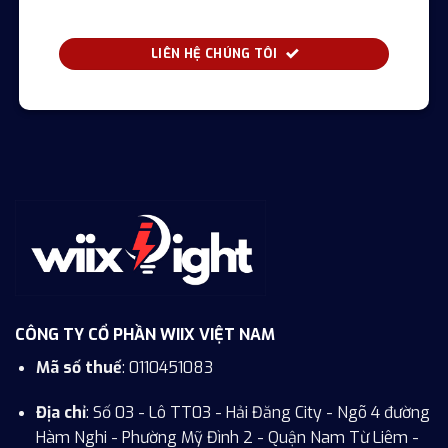
LIÊN HỆ CHÚNG TÔI
CÔNG TY CỔ PHẦN WIIX VIỆT NAM
Mã số thuế
: 0110451083
Địa chỉ
: Số 03 - Lô TT03 - Hải Đăng City - Ngõ 4 đường
Hàm Nghi - Phường Mỹ Đình 2 - Quận Nam Từ Liêm -