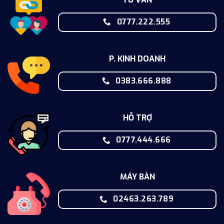
0777.222.555
P. KINH DOANH
0383.666.888
HỖ TRỢ
0777.444.666
MÁY BÀN
02463.263.789