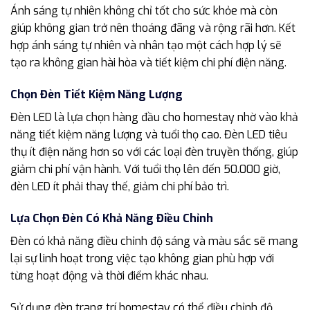
Ánh sáng tự nhiên không chỉ tốt cho sức khỏe mà còn
giúp không gian trở nên thoáng đãng và rộng rãi hơn. Kết
hợp ánh sáng tự nhiên và nhân tạo một cách hợp lý sẽ
tạo ra không gian hài hòa và tiết kiệm chi phí điện năng.
Chọn Đèn Tiết Kiệm Năng Lượng
Đèn LED là lựa chọn hàng đầu cho homestay nhờ vào khả
năng tiết kiệm năng lượng và tuổi thọ cao. Đèn LED tiêu
thụ ít điện năng hơn so với các loại đèn truyền thống, giúp
giảm chi phí vận hành. Với tuổi thọ lên đến 50.000 giờ,
đèn LED ít phải thay thế, giảm chi phí bảo trì.
Lựa Chọn Đèn Có Khả Năng Điều Chỉnh
Đèn có khả năng điều chỉnh độ sáng và màu sắc sẽ mang
lại sự linh hoạt trong việc tạo không gian phù hợp với
từng hoạt động và thời điểm khác nhau.
Sử dụng đèn trang trí homestay có thể điều chỉnh độ