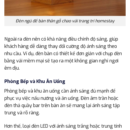
Đèn ngủ để bàn thân gỗ chao vải trang trí homestay
Ngoài ra đèn nên có khả năng điều chỉnh độ sáng, giúp
khách hàng dễ dàng thay đổi cường độ ánh sáng theo
nhu cầu. Ví dụ, đèn bàn có thiết kế đơn giản với chụp đèn
bằng vải mềm mại sẽ tạo ra một không gian nghỉ ngơi
êm dịu.
Phòng Bếp và Khu Ăn Uống
Phòng bếp và khu ăn uống cần ánh sáng đủ mạnh để
phục vụ việc nấu nướng và ăn uống. Đèn âm trần hoặc
đèn thả quầy bar trên bàn ăn sẽ mang lại ánh sáng tập
trung và rõ ràng.
Hơn thế, loại đèn LED với ánh sáng trắng hoặc trung tính