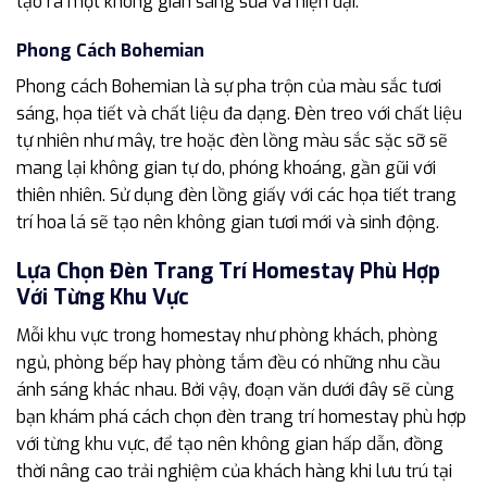
tạo ra một không gian sáng sủa và hiện đại.
Phong Cách Bohemian
Phong cách Bohemian là sự pha trộn của màu sắc tươi
sáng, họa tiết và chất liệu đa dạng. Đèn treo với chất liệu
tự nhiên như mây, tre hoặc đèn lồng màu sắc sặc sỡ sẽ
mang lại không gian tự do, phóng khoáng, gần gũi với
thiên nhiên. Sử dụng đèn lồng giấy với các họa tiết trang
trí hoa lá sẽ tạo nên không gian tươi mới và sinh động.
Lựa Chọn Đèn Trang Trí Homestay Phù Hợp
Với Từng Khu Vực
Mỗi khu vực trong homestay như phòng khách, phòng
ngủ, phòng bếp hay phòng tắm đều có những nhu cầu
ánh sáng khác nhau. Bởi vậy, đoạn văn dưới đây sẽ cùng
bạn khám phá cách chọn đèn trang trí homestay phù hợp
với từng khu vực, để tạo nên không gian hấp dẫn, đồng
thời nâng cao trải nghiệm của khách hàng khi lưu trú tại