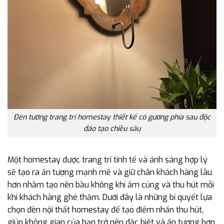
Đèn tường trang trí homestay thiết kế có gương phía sau độc
đáo tạo chiều sâu
Một homestay được trang trí tinh tế và ánh sáng hợp lý
sẽ tạo ra ấn tượng mạnh mẽ và giữ chân khách hàng lâu
hơn nhằm tạo nên bầu không khí ấm cúng và thu hút mỗi
khi khách hàng ghé thăm. Dưới đây là những bí quyết lựa
chọn đèn nội thất homestay để tạo điểm nhấn thu hút,
giúp không gian của bạn trở nên đặc biệt và ấn tượng hơn.