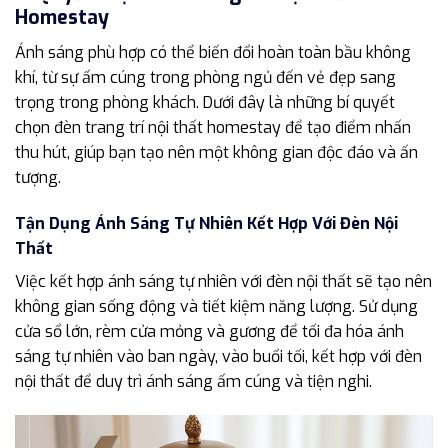
Homestay
Ánh sáng phù hợp có thể biến đổi hoàn toàn bầu không
khí, từ sự ấm cúng trong phòng ngủ đến vẻ đẹp sang
trọng trong phòng khách. Dưới đây là những bí quyết
chọn đèn trang trí nội thất homestay để tạo điểm nhấn
thu hút, giúp bạn tạo nên một không gian độc đáo và ấn
tượng.
Tận Dụng Ánh Sáng Tự Nhiên Kết Hợp Với Đèn Nội
Thất
Việc kết hợp ánh sáng tự nhiên với đèn nội thất sẽ tạo nên
không gian sống động và tiết kiệm năng lượng. Sử dụng
cửa sổ lớn, rèm cửa mỏng và gương để tối đa hóa ánh
sáng tự nhiên vào ban ngày, vào buổi tối, kết hợp với đèn
nội thất để duy trì ánh sáng ấm cúng và tiện nghi.