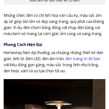
Mẫu đèn để bàn thiết kế cổ điển
Những chiếc đèn có chi tiết hoa văn cầu kỳ, màu sắc ấm
áp sẽ giúp tôn lên vẻ đẹp sang trọng, quý phái của không
gian. Ví dụ, đèn chùm bằng đồng với chụp đèn bằng vải
màu kem sẽ mang lại cảm giác ấm cúng và sang trọng.
Phong Cách Hiện Đại
Homestay hiện đại thường ưa chuộng những thiết kế đơn
giản, tinh tế. Đèn LED, đèn âm trần,
đèn trang trí để bàn
với kiểu dáng gọn gàng, màu sắc trung tính như trắng,
đen hoặc xám là sự lựa chọn tối ưu.