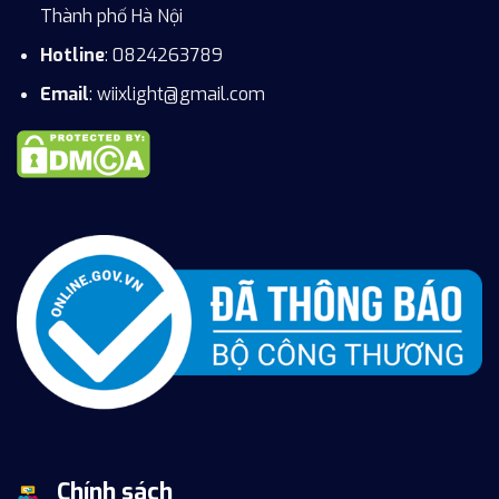
Thành phố Hà Nội
Hotline
:
0824263789
Email
: wiixlight@gmail.com
Chính sách