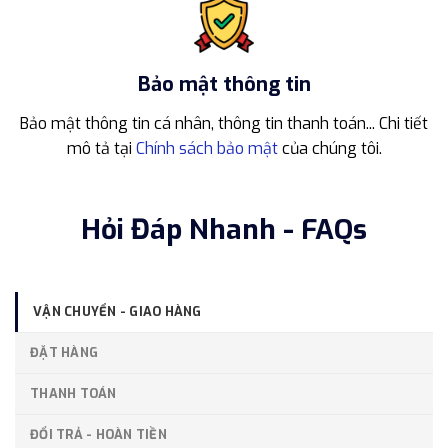
Bảo mật thông tin
Bảo mật thông tin cá nhân, thông tin thanh toán... Chi tiết
mô tả tại
Chính sách bảo mật
của chúng tôi.
Hỏi Đáp Nhanh - FAQs
VẬN CHUYỂN - GIAO HÀNG
ĐẶT HÀNG
THANH TOÁN
ĐỔI TRẢ - HOÀN TIỀN