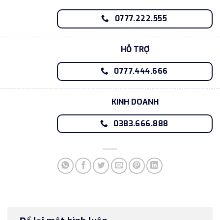
0777.222.555
HỖ TRỢ
0777.444.666
KINH DOANH
0383.666.888