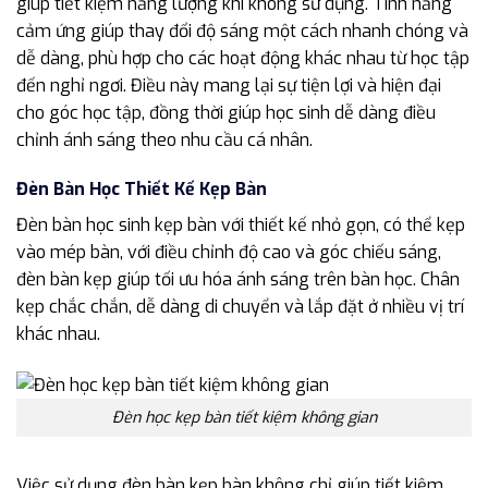
giúp tiết kiệm năng lượng khi không sử dụng. Tính năng
cảm ứng giúp thay đổi độ sáng một cách nhanh chóng và
dễ dàng, phù hợp cho các hoạt động khác nhau từ học tập
đến nghỉ ngơi. Điều này mang lại sự tiện lợi và hiện đại
cho góc học tập, đồng thời giúp học sinh dễ dàng điều
chỉnh ánh sáng theo nhu cầu cá nhân.
Đèn Bàn Học Thiết Kế Kẹp Bàn
Đèn bàn học sinh kẹp bàn với thiết kế nhỏ gọn, có thể kẹp
vào mép bàn, với điều chỉnh độ cao và góc chiếu sáng,
đèn bàn kẹp giúp tối ưu hóa ánh sáng trên bàn học. Chân
kẹp chắc chắn, dễ dàng di chuyển và lắp đặt ở nhiều vị trí
khác nhau.
Đèn học kẹp bàn tiết kiệm không gian
Việc sử dụng đèn bàn kẹp bàn không chỉ giúp tiết kiệm