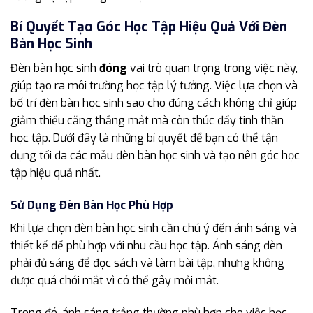
Bí Quyết Tạo Góc Học Tập Hiệu Quả Với Đèn
Bàn Học Sinh
Đèn bàn học sinh
đóng
vai trò quan trọng trong việc này,
giúp tạo ra môi trường học tập lý tưởng. Việc lựa chọn và
bố trí đèn bàn học sinh sao cho đúng cách không chỉ giúp
giảm thiểu căng thẳng mắt mà còn thúc đẩy tinh thần
học tập. Dưới đây là những bí quyết để bạn có thể tận
dụng tối đa các mẫu đèn bàn học sinh và tạo nên góc học
tập hiệu quả nhất.
Sử Dụng Đèn Bàn Học Phù Hợp
Khi lựa chọn đèn bàn học sinh cần chú ý đến ánh sáng và
thiết kế để phù hợp với nhu cầu học tập. Ánh sáng đèn
phải đủ sáng để đọc sách và làm bài tập, nhưng không
được quá chói mắt vì có thể gây mỏi mắt.
Trong đó, ánh sáng trắng thường phù hợp cho việc học