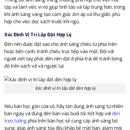
tập và làm việc vì nó giúp tỉnh táo và tập trung hơn, trong
khi ánh sáng vàng tạo cảm giác ấm áp và thư giãn, phù
hợp cho việc đọc sách trước khi ngủ.
Xác Định Vị Trí Lắp Đặt Hợp Lý
Đèn nên được đặt sao cho ánh sáng chiếu từ phía trên
hoặc bên cạnh, tránh chiếu trực tiếp vào mắt. Đối với
người viết tay phải, đèn nên đặt ở phía trái để tránh bóng
đổ trên sách vở và ngược lại.
Xác định vị trí lắp đặt đèn hợp lý
Nếu bàn học gần cửa sổ, hãy tận dụng ánh sáng tự nhiên
ban ngày và dùng đèn bàn vào buổi tối. Kết hợp với
đèn
treo tường
phía trên bàn học sẽ cung cấp ánh sáng bổ
sung, giúp ánh sáng tỏa đều khắp bề mặt bàn, giảm mỏi