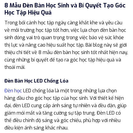
8 Mẫu Đèn Bàn Học Sinh và Bí Quyết Tạo Góc
Học Tập Hiệu Quả
Trong bối cảnh học tập ngày càng khắt khe và yêu cầu
về môi trường học tập tốt hơn, việc lựa chọn đèn bàn học
sinh đóng vai trò quan trọng trong việc bảo vệ sức khỏe
thị lực và nâng cao hiệu suất học tập. Bài blog này sẽ giới
thiệu chi tiết về 8 mẫu đèn bàn học sinh tốt nhất hiện nay,
cùng những bí quyết để tạo ra góc học tập hiệu quả và
thoải mái.
Đèn Bàn Học LED Chống Lóa
Đèn học
LED chống lóa là một trong những lựa chọn
hàng đầu cho góc học tập của học sinh. Với thiết kế hiện
đại, đèn LED cung cấp ánh sáng tự nhiên và đều đặn, giúp
giảm mỏi mắt và tăng cường sự tập trung. Đèn LED có
thể điều chỉnh độ sáng và góc chiếu, phù hợp với nhiều
điều kiện ánh sáng khác nhau.