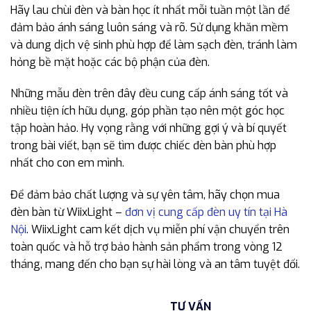
Hãy lau chùi đèn và bàn học ít nhất mỗi tuần một lần để
đảm bảo ánh sáng luôn sáng và rõ. Sử dụng khăn mềm
và dung dịch vệ sinh phù hợp để làm sạch đèn, tránh làm
hỏng bề mặt hoặc các bộ phận của đèn.
Những mẫu đèn trên đây đều cung cấp ánh sáng tốt và
nhiều tiện ích hữu dụng, góp phần tạo nên một góc học
tập hoàn hảo. Hy vọng rằng với những gợi ý và bí quyết
trong bài viết, bạn sẽ tìm được chiếc đèn bàn phù hợp
nhất cho con em mình.
Để đảm bảo chất lượng và sự yên tâm, hãy chọn mua
đèn bàn từ WiixLight –
đơn vị cung cấp đèn uy tín tại Hà
Nội
. WiixLight cam kết dịch vụ miễn phí vận chuyển trên
toàn quốc và hỗ trợ bảo hành sản phẩm trong vòng 12
tháng, mang đến cho bạn sự hài lòng và an tâm tuyệt đối.
TƯ VẤN