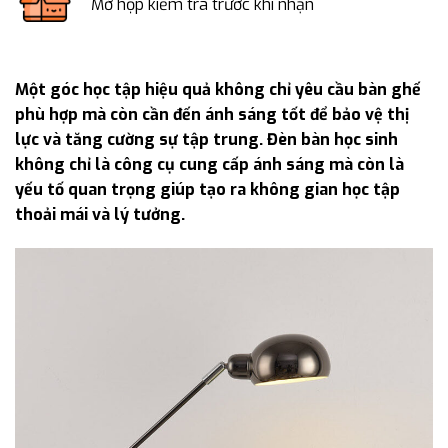
Mở hộp kiểm tra trước khi nhận
Một góc học tập hiệu quả không chỉ yêu cầu bàn ghế
phù hợp mà còn cần đến ánh sáng tốt để bảo vệ thị
lực và tăng cường sự tập trung. Đèn bàn học sinh
không chỉ là công cụ cung cấp ánh sáng mà còn là
yếu tố quan trọng giúp tạo ra không gian học tập
thoải mái và lý tưởng.