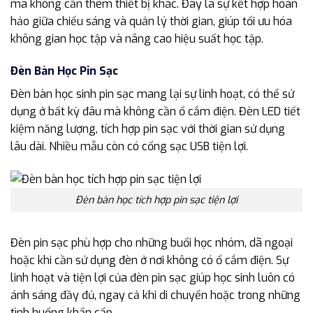
mà không cần thêm thiết bị khác. Đây là sự kết hợp hoàn
hảo giữa chiếu sáng và quản lý thời gian, giúp tối ưu hóa
không gian học tập và nâng cao hiệu suất học tập.
Đèn Bàn Học Pin Sạc
Đèn bàn học sinh pin sạc mang lại sự linh hoạt, có thể sử
dụng ở bất kỳ đâu mà không cần ổ cắm điện. Đèn LED tiết
kiệm năng lượng, tích hợp pin sạc với thời gian sử dụng
lâu dài. Nhiều mẫu còn có cổng sạc USB tiện lợi.
Đèn bàn học tích hợp pin sạc tiện lợi
Đèn pin sạc phù hợp cho những buổi học nhóm, dã ngoại
hoặc khi cần sử dụng đèn ở nơi không có ổ cắm điện. Sự
linh hoạt và tiện lợi của đèn pin sạc giúp học sinh luôn có
ánh sáng đầy đủ, ngay cả khi di chuyển hoặc trong những
tình huống khẩn cấp.