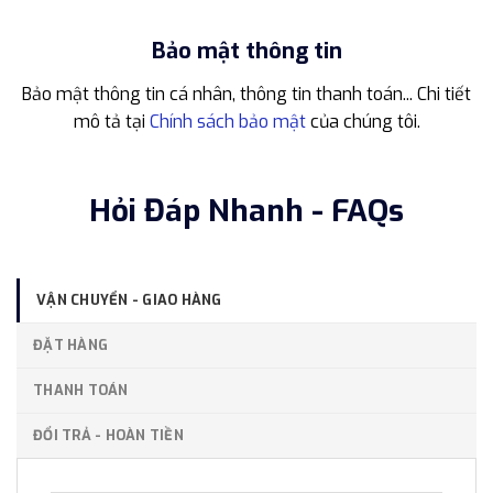
Bảo mật thông tin
Bảo mật thông tin cá nhân, thông tin thanh toán... Chi tiết
mô tả tại
Chính sách bảo mật
của chúng tôi.
Hỏi Đáp Nhanh - FAQs
VẬN CHUYỂN - GIAO HÀNG
ĐẶT HÀNG
THANH TOÁN
ĐỔI TRẢ - HOÀN TIỀN