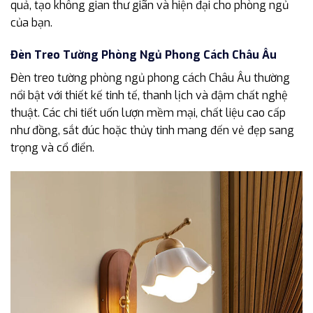
quả, tạo không gian thư giãn và hiện đại cho phòng ngủ
của bạn.
Đèn Treo Tường Phòng Ngủ Phong Cách Châu Âu
Đèn treo tường phòng ngủ phong cách Châu Âu thường
nổi bật với thiết kế tinh tế, thanh lịch và đậm chất nghệ
thuật. Các chi tiết uốn lượn mềm mại, chất liệu cao cấp
như đồng, sắt đúc hoặc thủy tinh mang đến vẻ đẹp sang
trọng và cổ điển.