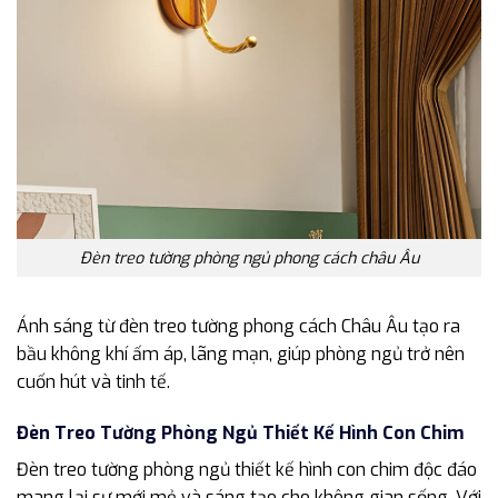
Đèn treo tường phòng ngủ phong cách châu Âu
Ánh sáng từ đèn treo tường phong cách Châu Âu tạo ra
bầu không khí ấm áp, lãng mạn, giúp phòng ngủ trở nên
cuốn hút và tinh tế.
Đèn Treo Tường Phòng Ngủ Thiết Kế Hình Con Chim
Đèn treo tường phòng ngủ thiết kế hình con chim độc đáo
mang lại sự mới mẻ và sáng tạo cho không gian sống. Với