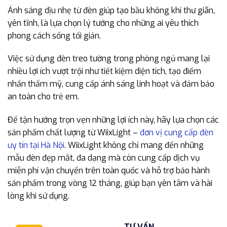
Ánh sáng dịu nhẹ từ đèn giúp tạo bầu không khí thư giãn,
yên tĩnh, là lựa chọn lý tưởng cho những ai yêu thích
phong cách sống tối giản.
Việc sử dụng đèn treo tường trong phòng ngủ mang lại
nhiều lợi ích vượt trội như tiết kiệm diện tích, tạo điểm
nhấn thẩm mỹ, cung cấp ánh sáng linh hoạt và đảm bảo
an toàn cho trẻ em.
Để tận hưởng trọn vẹn những lợi ích này, hãy lựa chọn các
sản phẩm chất lượng từ WiixLight –
đơn vị cung cấp đèn
uy tín tại Hà Nội
. WiixLight không chỉ mang đến những
mẫu đèn đẹp mắt, đa dạng mà còn cung cấp dịch vụ
miễn phí vận chuyển trên toàn quốc và hỗ trợ bảo hành
sản phẩm trong vòng 12 tháng, giúp bạn yên tâm và hài
lòng khi sử dụng.
TƯ VẤN