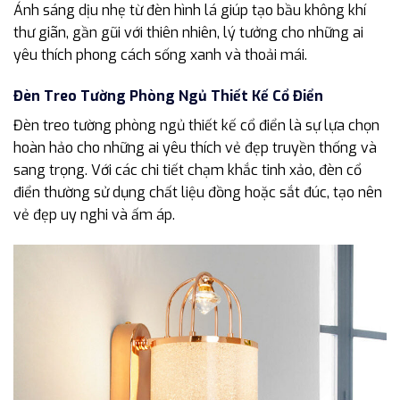
Ánh sáng dịu nhẹ từ đèn hình lá giúp tạo bầu không khí
thư giãn, gần gũi với thiên nhiên, lý tưởng cho những ai
yêu thích phong cách sống xanh và thoải mái.
Đèn Treo Tường Phòng Ngủ Thiết Kế Cổ Điển
Đèn treo tường phòng ngủ thiết kế cổ điển là sự lựa chọn
hoàn hảo cho những ai yêu thích vẻ đẹp truyền thống và
sang trọng. Với các chi tiết chạm khắc tinh xảo, đèn cổ
điển thường sử dụng chất liệu đồng hoặc sắt đúc, tạo nên
vẻ đẹp uy nghi và ấm áp.