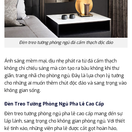
Đèn treo tường phòng ngủ đá cẩm thạch độc đáo
Ánh sáng mềm mại, dịu nhẹ phát ra từ đá cẩm thạch
không chỉ chiếu sáng mà còn tạo ra bầu không khí thư
giãn, trang nhã cho phòng ngủ. Đây là lựa chọn lý tưởng
cho những ai muốn thêm chút độc đáo và sang trọng vào
không gian sống.
Đèn Treo Tường Phòng Ngủ Pha Lê Cao Cấp
Đèn treo tường phòng ngủ pha lê cao cấp mang đến sự
lấp lánh, sang trọng cho không gian phòng ngủ. Với thiết
kế tinh xảo, những viên pha lê được cắt gọt hoàn hảo,