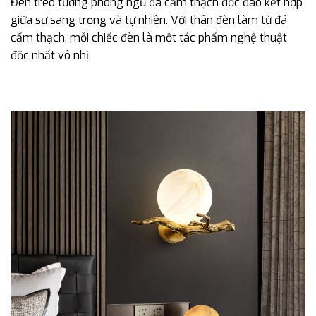
Đèn treo tường phòng ngủ đá cẩm thạch độc đáo kết hợp
giữa sự sang trọng và tự nhiên. Với thân đèn làm từ đá
cẩm thạch, mỗi chiếc đèn là một tác phẩm nghệ thuật
độc nhất vô nhị.