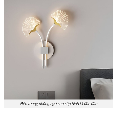
Đèn tường phòng ngủ cao cấp hình lá độc đáo