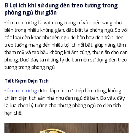
8 Lợi ích khi sử dụng đèn treo tường trong
phòng ngủ thư giãn
Đèn treo tường là vật dụng trang trí và chiếu sáng phổ
biến trong nhiều không gian, đặc biệt là phòng ngủ. So với
các loại đèn khác như đèn ngủ để bàn hay đèn trần, đèn
treo tường mang đến nhiều lợi ích nổi bật, giúp nâng tầm
thẩm mỹ và tạo bầu không khí ấm cúng, thư giãn cho căn
phòng. Dưới đây là những lý do bạn nên sử dụng đèn treo
tường trong phòng ngủ:
Tiết Kiệm Diện Tích
Đèn treo tường
được lắp đặt trực tiếp lên tường, không
chiếm diện tích sàn nhà như đèn ngủ để bàn. Do vậy, đây
là lựa chọn lý tưởng cho những phòng ngủ có diện tích
hạn chế.