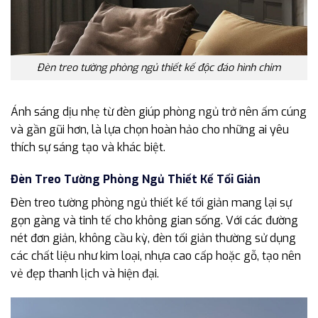
Đèn treo tường phòng ngủ thiết kế độc đáo hình chim
Ánh sáng dịu nhẹ từ đèn giúp phòng ngủ trở nên ấm cúng
và gần gũi hơn, là lựa chọn hoàn hảo cho những ai yêu
thích sự sáng tạo và khác biệt.
Đèn Treo Tường Phòng Ngủ Thiết Kế Tối Giản
Đèn treo tường phòng ngủ thiết kế tối giản mang lại sự
gọn gàng và tinh tế cho không gian sống. Với các đường
nét đơn giản, không cầu kỳ, đèn tối giản thường sử dụng
các chất liệu như kim loại, nhựa cao cấp hoặc gỗ, tạo nên
vẻ đẹp thanh lịch và hiện đại.