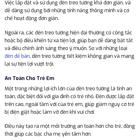
Việc lắp đặt và sử dụng đèn treo tường khá đơn giản, và
dễ dàng sử dụng bởi những tính năng thông minh và cơ
chế hoạt động đơn giản.
Ngoài ra, các đèn treo tường hiện đại thường có công tắc
hoặc bộ điều khiển từ xa tiện lợi, giúp bạn dễ dàng bật tắt
và điều chỉnh ánh sáng theo ý muốn. So với những loại
đèn để bàn
, đèn treo tường tiết kiệm không gian và mang
lại sự tiện lợi vượt trội.
An Toàn Cho Trẻ Em
Một trong những lợi ích lớn của đèn treo tường là tính an
toàn, đặc biệt đối với gia đình có trẻ nhỏ. Đèn được lắp đặt
trên cao, ngoài tầm với của trẻ em, giúp giảm nguy cơ trẻ
bị điện giật hoặc làm vỡ đèn khi vui chơi.
Điều này tạo ra một môi trường an toàn hơn cho trẻ, đồng
thời giúp các bậc cha mẹ yên tâm hơn.