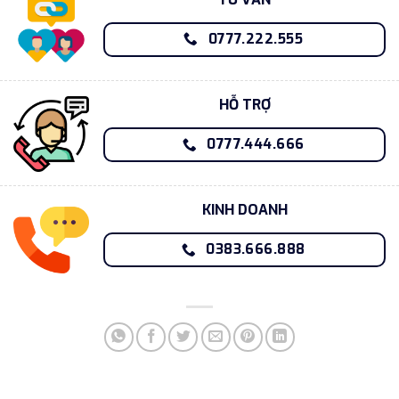
0777.222.555
HỖ TRỢ
0777.444.666
KINH DOANH
0383.666.888