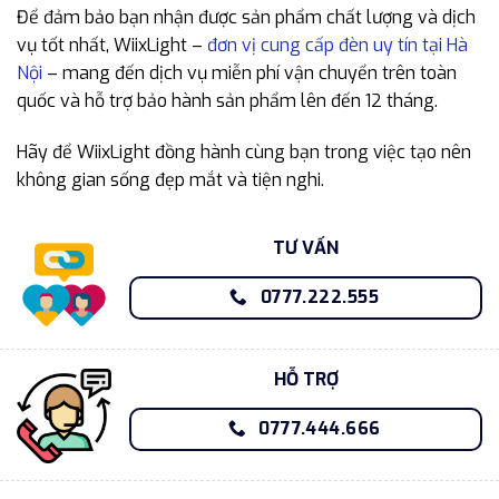
Để đảm bảo bạn nhận được sản phẩm chất lượng và dịch
vụ tốt nhất, WiixLight –
đơn vị cung cấp đèn uy tín tại Hà
Nội
– mang đến dịch vụ miễn phí vận chuyển trên toàn
quốc và hỗ trợ bảo hành sản phẩm lên đến 12 tháng.
Hãy để WiixLight đồng hành cùng bạn trong việc tạo nên
không gian sống đẹp mắt và tiện nghi.
TƯ VẤN
0777.222.555
HỖ TRỢ
0777.444.666