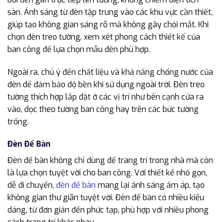
sàn. Ánh sáng từ đèn tập trung vào các khu vực cần thiết,
giúp tạo không gian sáng rõ mà không gây chói mắt. Khi
chọn đèn treo tường, xem xét phong cách thiết kế của
ban công để lựa chọn mẫu đèn phù hợp.
Ngoài ra, chú ý đến chất liệu và khả năng chống nước của
đèn để đảm bảo độ bền khi sử dụng ngoài trời. Đèn treo
tường thích hợp lắp đặt ở các vị trí như bên cạnh cửa ra
vào, dọc theo tường ban công hay trên các bức tường
trống.
Đèn Để Bàn
Đèn để bàn không chỉ dùng để trang trí trong nhà mà còn
là lựa chọn tuyệt vời cho ban công. Với thiết kế nhỏ gọn,
dễ di chuyển,
đèn để bàn
mang lại ánh sáng ấm áp, tạo
không gian thư giãn tuyệt vời. Đèn để bàn có nhiều kiểu
dáng, từ đơn giản đến phức tạp, phù hợp với nhiều phong