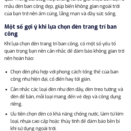
mẫu đèn ban công đẹp, giúp biến không gian ngoài trời
của bạn trở nên ấm cúng, lãng mạn và đầy sức sống.
Một số gợi ý khi lựa chọn đèn trang trí ban
công
Khi lựa chọn đèn trang trí ban công, có một số yếu tố
quan trọng bạn nên cân nhắc để đảm bảo không gian trở
nên hoàn hảo:
Chọn đèn phù hợp với phong cách tổng thể của ban
công như hiện đại, cổ điển hay tối giản.
Cân nhắc các loại đèn như đèn dây, đèn treo tường và
đèn để bàn, mỗi loại mang đến vẻ đẹp và công dụng
riêng.
Ưu tiên chọn đèn có khả năng chống nước, làm từ kim
loại, nhựa cao cấp hoặc thủy tinh để đảm bảo bền bỉ
khi sử dụng ngoài trời.