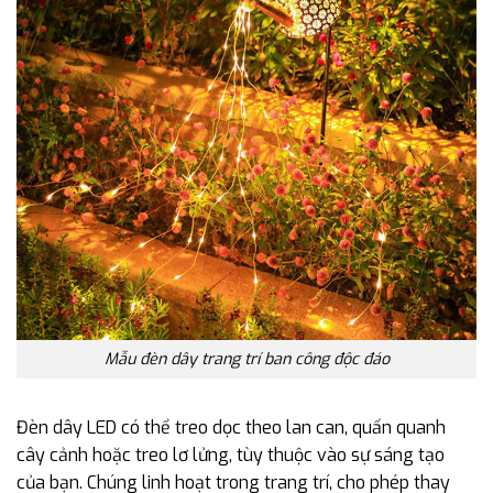
Mẫu đèn dây trang trí ban công độc đáo
Đèn dây LED có thể treo dọc theo lan can, quấn quanh
cây cảnh hoặc treo lơ lửng, tùy thuộc vào sự sáng tạo
của bạn. Chúng linh hoạt trong trang trí, cho phép thay