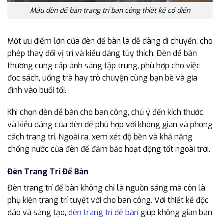
Mẫu đèn để bàn trang trí ban công thiết kế cổ điển
Một ưu điểm lớn của đèn để bàn là dễ dàng di chuyển, cho
phép thay đổi vị trí và kiểu dáng tùy thích. Đèn để bàn
thường cung cấp ánh sáng tập trung, phù hợp cho việc
đọc sách, uống trà hay trò chuyện cùng bạn bè và gia
đình vào buổi tối.
Khi chọn đèn để bàn cho ban công, chú ý đến kích thước
và kiểu dáng của đèn để phù hợp với không gian và phong
cách trang trí. Ngoài ra, xem xét độ bền và khả năng
chống nước của đèn để đảm bảo hoạt động tốt ngoài trời.
Đèn Trang Trí Để Bàn
Đèn trang trí để bàn không chỉ là nguồn sáng mà còn là
phụ kiện trang trí tuyệt vời cho ban công. Với thiết kế độc
đáo và sáng tạo,
đèn trang trí để bàn
giúp không gian ban