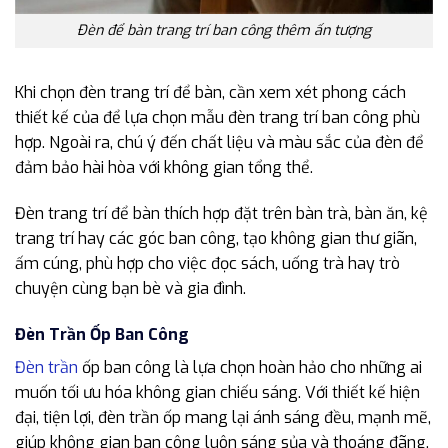
Đèn để bàn trang trí ban công thêm ấn tượng
Khi chọn đèn trang trí để bàn, cần xem xét phong cách
thiết kế của để lựa chọn mẫu đèn trang trí ban công phù
hợp. Ngoài ra, chú ý đến chất liệu và màu sắc của đèn để
đảm bảo hài hòa với không gian tổng thể.
Đèn trang trí để bàn thích hợp đặt trên bàn trà, bàn ăn, kệ
trang trí hay các góc ban công, tạo không gian thư giãn,
ấm cúng, phù hợp cho việc đọc sách, uống trà hay trò
chuyện cùng bạn bè và gia đình.
Đèn Trần Ốp Ban Công
Đèn trần
ốp ban công là lựa chọn hoàn hảo cho những ai
muốn tối ưu hóa không gian chiếu sáng. Với thiết kế hiện
đại, tiện lợi, đèn trần ốp mang lại ánh sáng đều, mạnh mẽ,
giúp không gian ban công luôn sáng sủa và thoáng đãng.