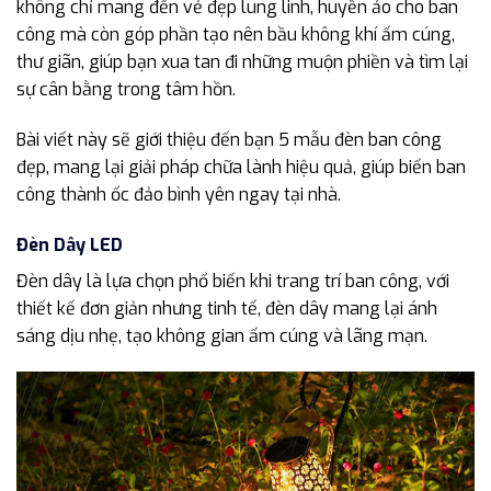
không chỉ mang đến vẻ đẹp lung linh, huyền ảo cho ban
công mà còn góp phần tạo nên bầu không khí ấm cúng,
thư giãn, giúp bạn xua tan đi những muộn phiền và tìm lại
sự cân bằng trong tâm hồn.
Bài viết này sẽ giới thiệu đến bạn 5 mẫu đèn ban công
đẹp, mang lại giải pháp chữa lành hiệu quả, giúp biến ban
công thành ốc đảo bình yên ngay tại nhà.
Đèn Dây LED
Đèn dây là lựa chọn phổ biến khi trang trí ban công, với
thiết kế đơn giản nhưng tinh tế, đèn dây mang lại ánh
sáng dịu nhẹ, tạo không gian ấm cúng và lãng mạn.