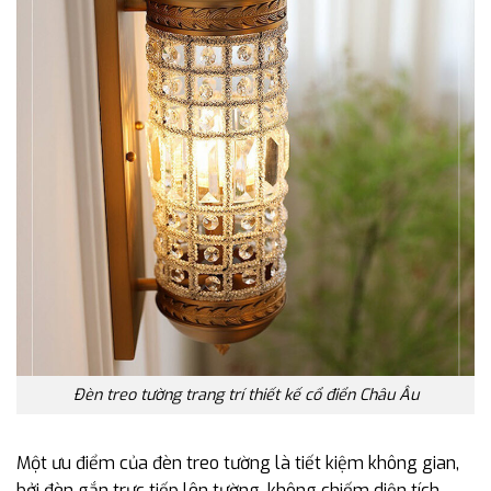
Đèn treo tường trang trí thiết kế cổ điển Châu Âu
Một ưu điểm của đèn treo tường là tiết kiệm không gian,
bởi đèn gắn trực tiếp lên tường, không chiếm diện tích