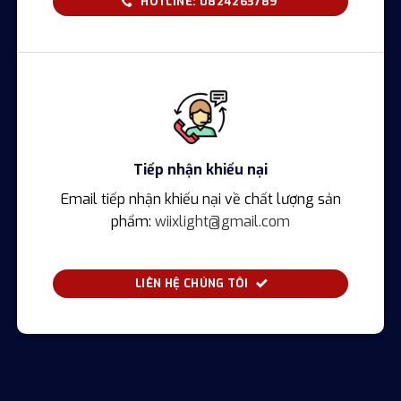
HOTLINE: 0824263789
Tiếp nhận khiếu nại
Email tiếp nhận khiếu nại về chất lượng sản
phẩm:
wiixlight@gmail.com
LIÊN HỆ CHÚNG TÔI