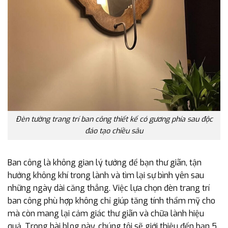
Đèn tường trang trí ban công thiết kế có gương phía sau độc
đáo tạo chiều sâu
Ban công là không gian lý tưởng để bạn thư giãn, tận
hưởng không khí trong lành và tìm lại sự bình yên sau
những ngày dài căng thẳng. Việc lựa chọn đèn trang trí
ban công phù hợp không chỉ giúp tăng tính thẩm mỹ cho
mà còn mang lại cảm giác thư giãn và chữa lành hiệu
quả. Trong bài blog này, chúng tôi sẽ giới thiệu đến bạn 5