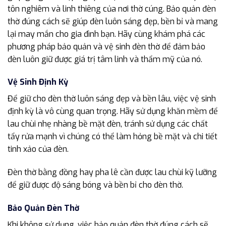
tôn nghiêm và linh thiêng của nơi thờ cúng. Bảo quản đèn
thờ đúng cách sẽ giúp đèn luôn sáng đẹp, bền bỉ và mang
lại may mắn cho gia đình bạn. Hãy cùng khám phá các
phương pháp bảo quản và vệ sinh đèn thờ để đảm bảo
đèn luôn giữ được giá trị tâm linh và thẩm mỹ của nó.
Vệ Sinh Định Kỳ
Để giữ cho đèn thờ luôn sáng đẹp và bền lâu, việc vệ sinh
định kỳ là vô cùng quan trọng. Hãy sử dụng khăn mềm để
lau chùi nhẹ nhàng bề mặt đèn, tránh sử dụng các chất
tẩy rửa mạnh vì chúng có thể làm hỏng bề mặt và chi tiết
tinh xảo của đèn.
Đèn thờ bằng đồng hay pha lê cần được lau chùi kỹ lưỡng
để giữ được độ sáng bóng và bền bỉ cho đèn thờ.
Bảo Quản Đèn Thờ
Khi không sử dụng, việc bảo quản đèn thờ đúng cách sẽ