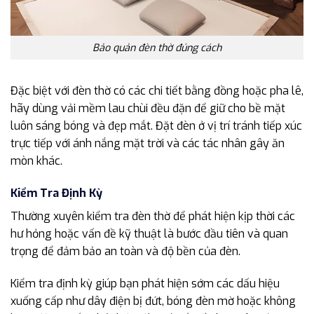
Bảo quản đèn thờ đúng cách
Đặc biệt với đèn thờ có các chi tiết bằng đồng hoặc pha lê,
hãy dùng vải mềm lau chùi đều đặn để giữ cho bề mặt
luôn sáng bóng và đẹp mắt. Đặt đèn ở vị trí tránh tiếp xúc
trực tiếp với ánh nắng mặt trời và các tác nhân gây ăn
mòn khác.
Kiểm Tra Định Kỳ
Thường xuyên kiểm tra đèn thờ để phát hiện kịp thời các
hư hỏng hoặc vấn đề kỹ thuật là bước đầu tiên và quan
trọng để đảm bảo an toàn và độ bền của đèn.
Kiểm tra định kỳ giúp bạn phát hiện sớm các dấu hiệu
xuống cấp như dây điện bị đứt, bóng đèn mờ hoặc không