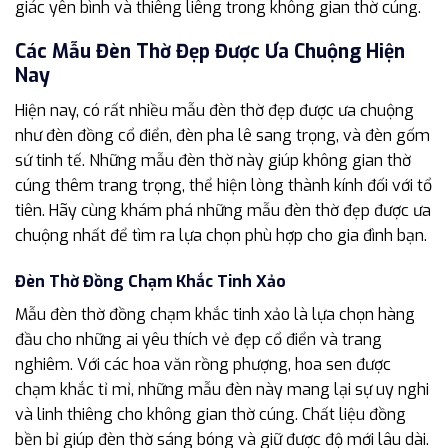
giác yên bình và thiêng liêng trong không gian thờ cúng.
Các Mẫu Đèn Thờ Đẹp Được Ưa Chuộng Hiện
Nay
Hiện nay, có rất nhiều mẫu đèn thờ đẹp được ưa chuộng
như đèn đồng cổ điển, đèn pha lê sang trọng, và đèn gốm
sứ tinh tế. Những mẫu đèn thờ này giúp không gian thờ
cúng thêm trang trọng, thể hiện lòng thành kính đối với tổ
tiên. Hãy cùng khám phá những mẫu đèn thờ đẹp được ưa
chuộng nhất để tìm ra lựa chọn phù hợp cho gia đình bạn.
Đèn Thờ Đồng Chạm Khắc Tinh Xảo
Mẫu đèn thờ đồng chạm khắc tinh xảo là lựa chọn hàng
đầu cho những ai yêu thích vẻ đẹp cổ điển và trang
nghiêm. Với các hoa văn rồng phượng, hoa sen được
chạm khắc tỉ mỉ, những mẫu đèn này mang lại sự uy nghi
và linh thiêng cho không gian thờ cúng. Chất liệu đồng
bền bỉ giúp đèn thờ sáng bóng và giữ được độ mới lâu dài.