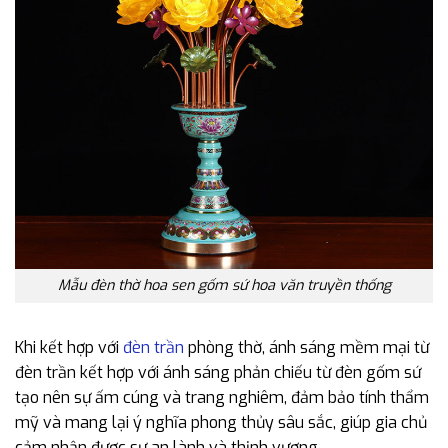
Mẫu đèn thờ hoa sen gốm sứ hoa văn truyền thống
Khi kết hợp với
đèn trần
phòng thờ, ánh sáng mềm mại từ
đèn trần kết hợp với ánh sáng phản chiếu từ đèn gốm sứ
tạo nên sự ấm cúng và trang nghiêm, đảm bảo tính thẩm
mỹ và mang lại ý nghĩa phong thủy sâu sắc, giúp gia chủ
cảm nhận được sự an lành và thịnh vượng.