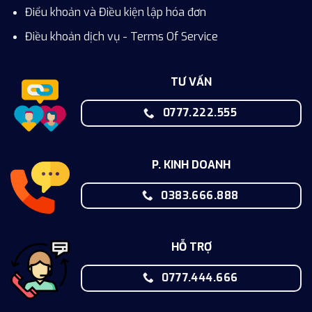
Điểu khoản và Điều kiện lập hóa đơn
Điều khoản dịch vụ - Terms Of Service
TƯ VẤN
0777.222.555
P. KINH DOANH
0383.666.888
HỖ TRỢ
0777.444.666