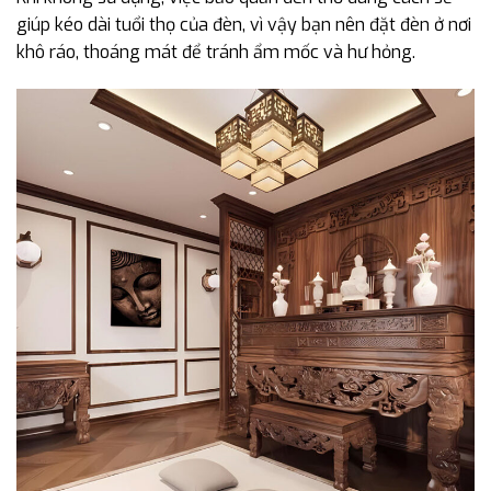
giúp kéo dài tuổi thọ của đèn, vì vậy bạn nên đặt đèn ở nơi
khô ráo, thoáng mát để tránh ẩm mốc và hư hỏng.